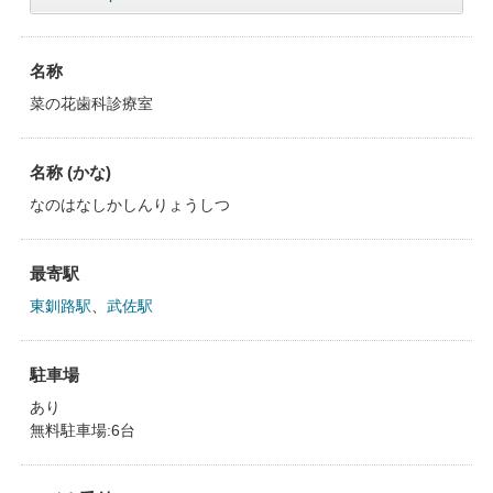
名称
菜の花歯科診療室
名称 (かな)
なのはなしかしんりょうしつ
最寄駅
東釧路駅
、
武佐駅
駐車場
あり
無料駐車場:6台