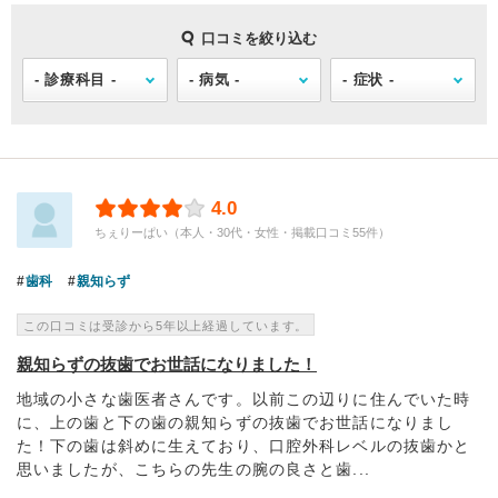
口コミを絞り込む
4.0
ちぇりーぱい（本人・30代・女性・掲載口コミ55件）
歯科
親知らず
この口コミは受診から5年以上経過しています。
親知らずの抜歯でお世話になりました！
地域の小さな歯医者さんです。以前この辺りに住んでいた時
に、上の歯と下の歯の親知らずの抜歯でお世話になりまし
た！下の歯は斜めに生えており、口腔外科レベルの抜歯かと
思いましたが、こちらの先生の腕の良さと歯...