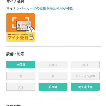
マイナ受付
マイナンバーカードの健康保険証利用が可能
設備・対応
土曜日
日曜日
祝日
朝
夜
オンライン診療
駐車場
電子決済可
女医