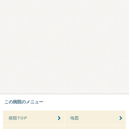
この病院のメニュー
病院TOP
地図