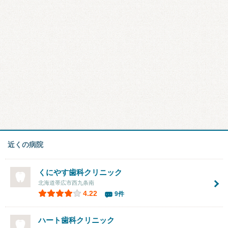
近くの病院
くにやす歯科クリニック
北海道帯広市西九条南
4.22
9件
ハート歯科クリニック