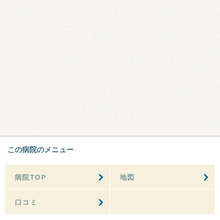
この病院のメニュー
病院TOP
地図
口コミ