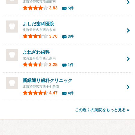
北海道帯広市稲田町南
3.83
5件
よしだ歯科医院
北海道帯広市西六条南
3.70
3件
よねざわ歯科
北海道帯広市西八条南
3.28
1件
新緑通り歯科クリニック
北海道帯広市西十七条南
4.47
4件
この近くの病院をもっと見る »