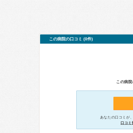
この病院の口コミ (0件)
この病院
あなたの口コミが
口コミ