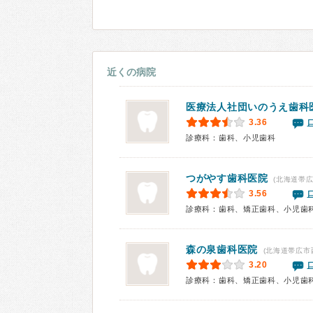
近くの病院
医療法人社団
いのうえ歯科
3.36
診療科：歯科、小児歯科
つがやす歯科医院
(北海道帯広
3.56
診療科：歯科、矯正歯科、小児歯
森の泉歯科医院
(北海道帯広市
3.20
診療科：歯科、矯正歯科、小児歯