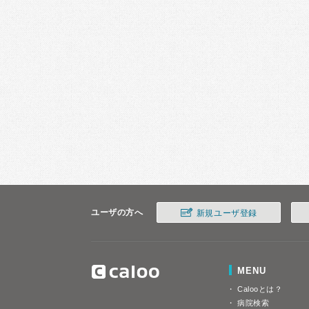
ユーザの方へ
新規ユーザ登録
MENU
Calooとは？
病院検索