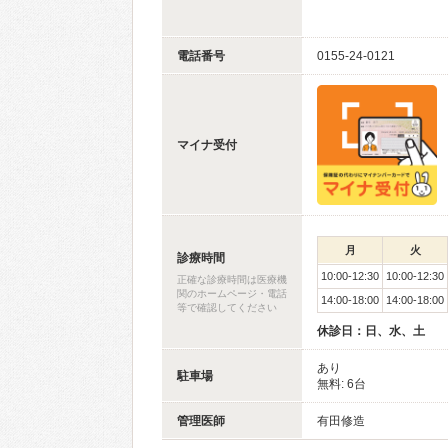
電話番号
0155-24-0121
マイナ受付
月
火
診療時間
10:00-12:30
10:00-12:30
正確な診療時間は医療機
関のホームページ・電話
14:00-18:00
14:00-18:00
等で確認してください
休診日：日、水、土
あり
駐車場
無料: 6台
管理医師
有田修造