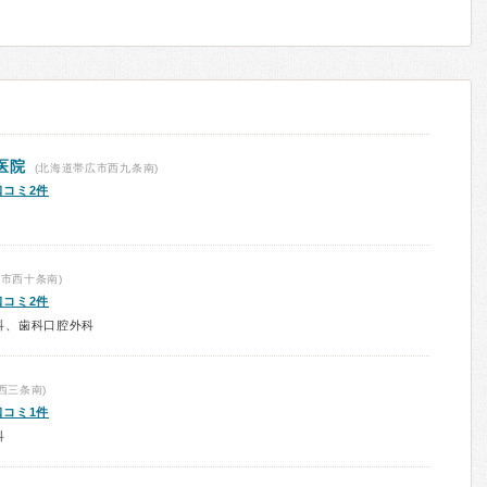
医院
(北海道帯広市西九条南)
口コミ2件
市西十条南)
口コミ2件
科、歯科口腔外科
西三条南)
口コミ1件
科