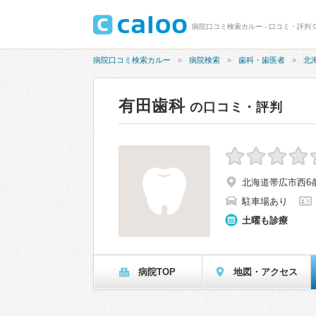
病院口コミ検索カルー - 口コミ・評判 0
病院口コミ検索カルー
病院検索
歯科・歯医者
北
有田歯科
の口コミ・評判
北海道帯広市西6条
駐車場あり
土曜も診療
病院TOP
地図・アクセス