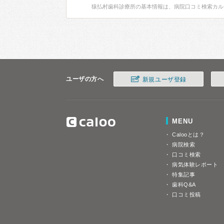
猿払村歯科診療所の基本情報は、病院口コミ検索カル
ユーザの方へ
新規ユーザ登録
MENU
Calooとは？
病院検索
口コミ検索
病気体験レポート
特集記事
歯科Q&A
口コミ投稿