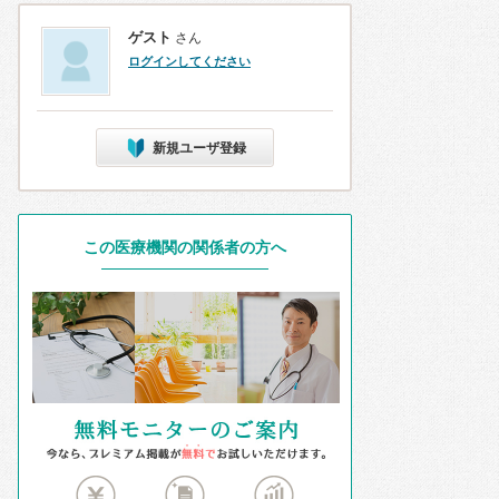
ゲスト
さん
ログインしてください
新規ユーザ登録
この医療機関の関係者の方へ