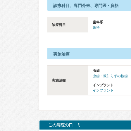
診療科目、専門外来、専門医・資格
歯科系
診療科目
歯科
実施治療
虫歯
虫歯・親知らずの抜歯
実施治療
インプラント
インプラント
この病院の口コミ