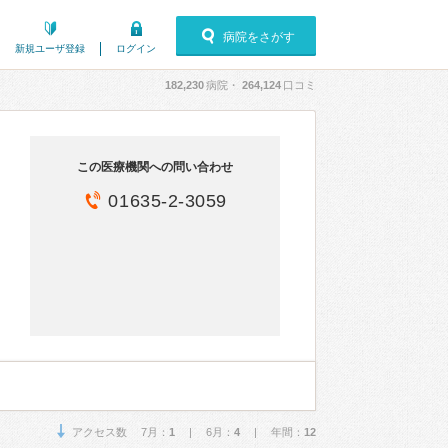
病院をさがす
新規ユーザ登録
ログイン
182,230
病院・
264,124
口コミ
この医療機関への問い合わせ
01635-2-3059
アクセス数 7月：
1
| 6月：
4
| 年間：
12