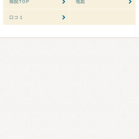
病院TOP
地図
口コミ