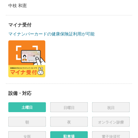
中枝 和憲
マイナ受付
マイナンバーカードの健康保険証利用が可能
設備・対応
土曜日
日曜日
祝日
朝
夜
オンライン診療
駐車場
女医
電子決済可