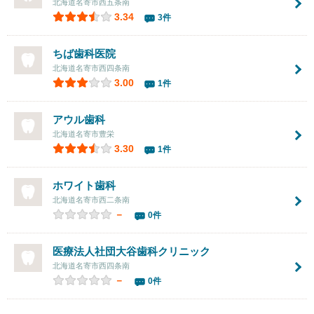
北海道名寄市西五条南
3.34
3件
ちば歯科医院
北海道名寄市西四条南
3.00
1件
アウル歯科
北海道名寄市豊栄
3.30
1件
ホワイト歯科
北海道名寄市西二条南
－
0件
医療法人社団
大谷歯科クリニック
北海道名寄市西四条南
－
0件