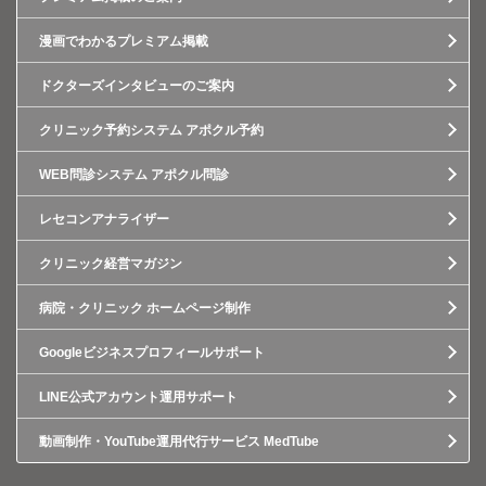
漫画でわかるプレミアム掲載
ドクターズインタビューのご案内
クリニック予約システム アポクル予約
WEB問診システム アポクル問診
レセコンアナライザー
クリニック経営マガジン
病院・クリニック ホームページ制作
Googleビジネスプロフィールサポート
LINE公式アカウント運用サポート
動画制作・YouTube運用代行サービス MedTube