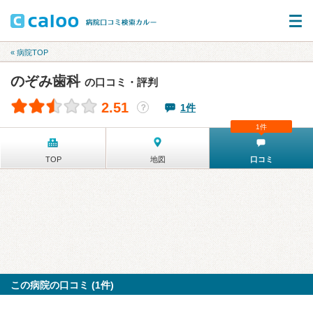
« 病院TOP
のぞみ歯科
の口コミ・評判
2.51
1件
？
1件
TOP
地図
口コミ
この病院の口コミ (1件)