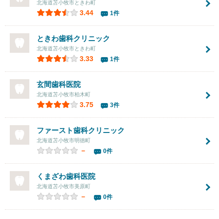
北海道苫小牧市ときわ町
3.44
1件
ときわ歯科クリニック
北海道苫小牧市ときわ町
3.33
1件
玄間歯科医院
北海道苫小牧市柏木町
3.75
3件
ファースト歯科クリニック
北海道苫小牧市明徳町
－
0件
くまざわ歯科医院
北海道苫小牧市美原町
－
0件