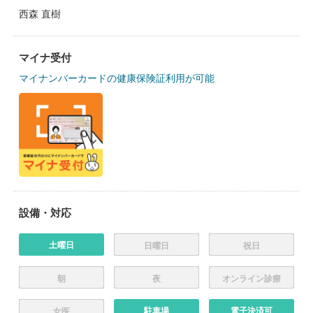
西森 直樹
マイナ受付
マイナンバーカードの健康保険証利用が可能
設備・対応
土曜日
日曜日
祝日
朝
夜
オンライン診療
駐車場
電子決済可
女医