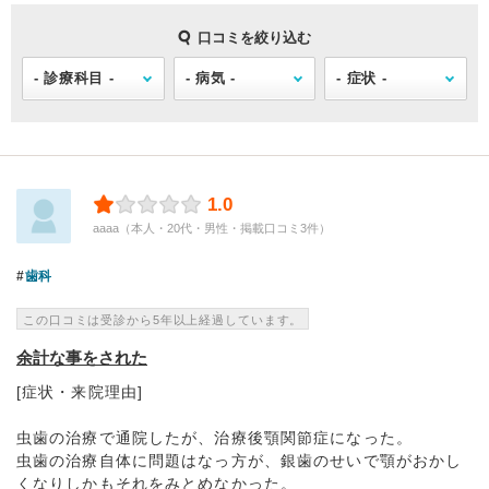
口コミを絞り込む
1.0
aaaa（本人・20代・男性・掲載口コミ3件）
歯科
この口コミは受診から5年以上経過しています。
余計な事をされた
[症状・来院理由]
虫歯の治療で通院したが、治療後顎関節症になった。
虫歯の治療自体に問題はなっ方が、銀歯のせいで顎がおかし
くなりしかもそれをみとめなかった。