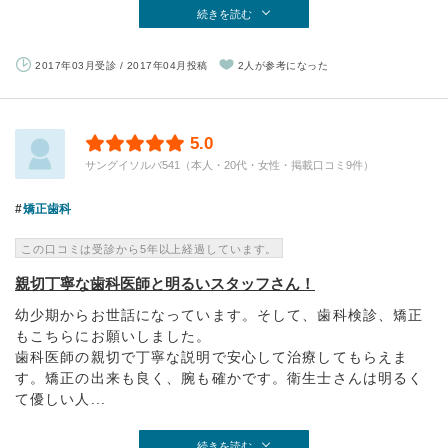
続きを読む
2017年03月受診 / 2017年04月投稿
2人が参考になった
5.0
サングイソルバ541（本人・20代・女性・掲載口コミ9件）
矯正歯科
この口コミは受診から5年以上経過しています。
親切丁寧な歯科医師と明るいスタッフさん！
幼少期からお世話になっています。そして、歯科検診、矯正
もこちらにお願いしました。
歯科医師の親切で丁寧な説明で安心して治療してもらえま
す。矯正の出来も良く、腕も確かです。衛生士さんは明るく
て優しい人...
続きを読む