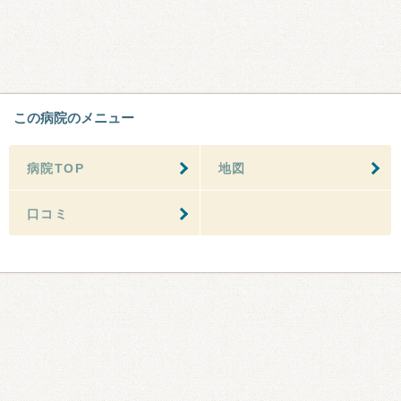
この病院のメニュー
病院TOP
地図
口コミ