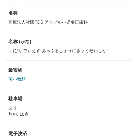
名称
医療法人社団PDS アップル小児矯正歯科
名称 (かな)
い)ぴぃでぃえす あっぷるしょうにきょうせいしか
最寄駅
苫小牧駅
駐車場
あり
無料: 15台
電子決済