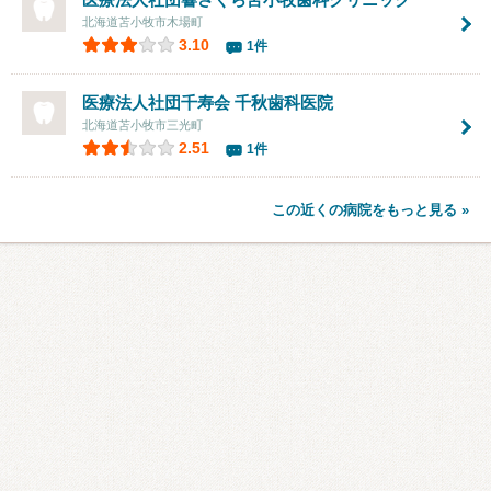
北海道苫小牧市木場町
3.10
1件
医療法人社団千寿会
千秋歯科医院
北海道苫小牧市三光町
2.51
1件
この近くの病院をもっと見る »