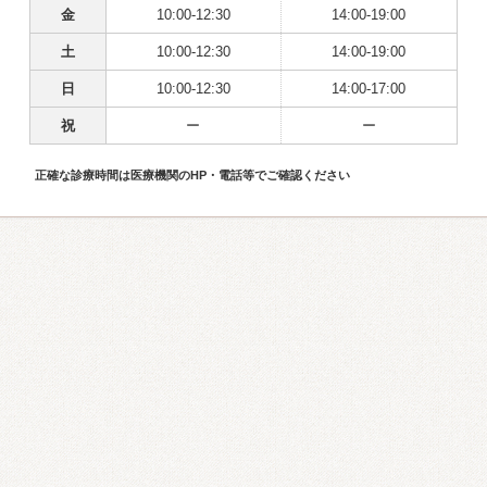
金
10:00-12:30
14:00-19:00
土
10:00-12:30
14:00-19:00
日
10:00-12:30
14:00-17:00
祝
ー
ー
正確な診療時間は医療機関のHP・電話等でご確認ください