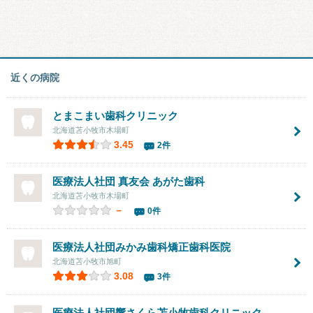
近くの病院
とまこまい歯科クリニック
北海道苫小牧市木場町
3.45
2件
医療法人社団 真友会 あがた歯科
北海道苫小牧市木場町
－
0件
医療法人社団
みかみ歯科矯正歯科医院
北海道苫小牧市旭町
3.08
3件
医療法人社団
響さくら苫小牧歯科クリニック