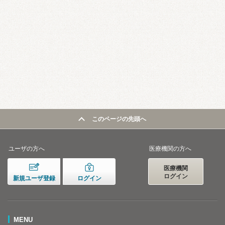
このページの先頭へ
ユーザの方へ
医療機関の方へ
医療機関
ログイン
新規ユーザ登録
ログイン
MENU