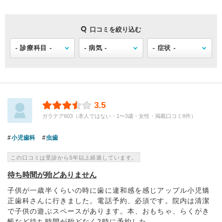
口コミを絞り込む
3.5
ガラテア603（本人ではない・1〜3歳・女性・掲載口コミ8件）
小児歯科
虫歯
この口コミは受診から5年以上経過しています。
待ち時間が殆どありません
子供が一歳半くらいの時に歯に違和感を感じアップル小児矯
正歯科さんに行きました。電話予約、必須です。院内は清潔
で子供の遊ぶスペースがあります。本、おもちゃ、らくがき
帳など待ち時間が殆どなく2時に予約した...