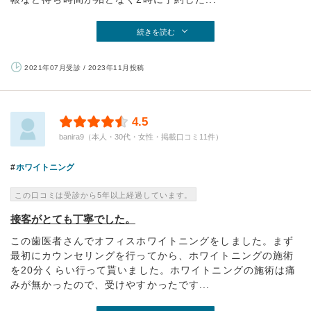
続きを読む
2021年07月受診 / 2023年11月投稿
4.5
banira9（本人・30代・女性・掲載口コミ11件）
ホワイトニング
この口コミは受診から5年以上経過しています。
接客がとても丁寧でした。
この歯医者さんでオフィスホワイトニングをしました。まず
最初にカウンセリングを行ってから、ホワイトニングの施術
を20分くらい行って貰いました。ホワイトニングの施術は痛
みが無かったので、受けやすかったです...