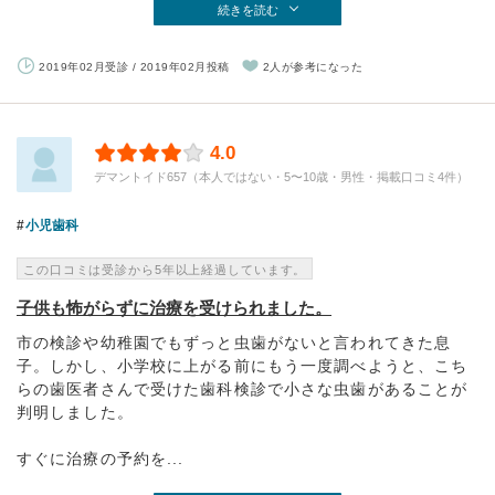
続きを読む
2019年02月受診 / 2019年02月投稿
2人が参考になった
4.0
デマントイド657（本人ではない・5〜10歳・男性・掲載口コミ4件）
小児歯科
この口コミは受診から5年以上経過しています。
子供も怖がらずに治療を受けられました。
市の検診や幼稚園でもずっと虫歯がないと言われてきた息
子。しかし、小学校に上がる前にもう一度調べようと、こち
らの歯医者さんで受けた歯科検診で小さな虫歯があることが
判明しました。
すぐに治療の予約を...