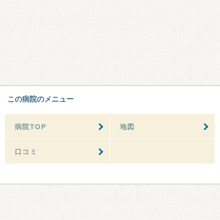
この病院のメニュー
病院TOP
地図
口コミ