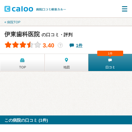
« 病院TOP
伊東歯科医院
の口コミ・評判
3.40
1件
？
1件
TOP
地図
口コミ
この病院の口コミ (1件)