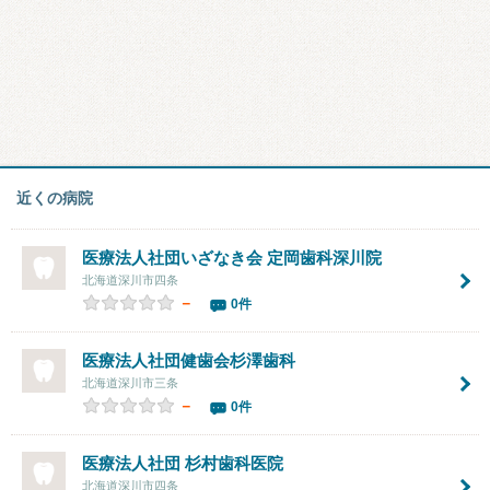
近くの病院
医療法人社団いざなき会
定岡歯科深川院
北海道深川市四条
－
0件
医療法人社団健歯会
杉澤歯科
北海道深川市三条
－
0件
医療法人社団
杉村歯科医院
北海道深川市四条