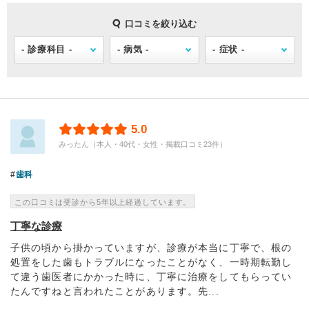
口コミを絞り込む
5.0
みったん（本人・40代・女性・掲載口コミ23件）
歯科
この口コミは受診から5年以上経過しています。
丁寧な診療
子供の頃から掛かっていますが、診療が本当に丁寧で、根の
処置をした歯もトラブルになったことがなく、一時期転勤し
て違う歯医者にかかった時に、丁寧に治療をしてもらってい
たんですねと言われたことがあります。先...