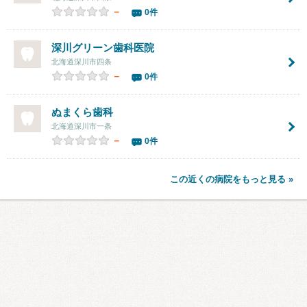
－
0件
深川グリーン歯科医院
北海道深川市四条
－
0件
ぬまくら歯科
北海道深川市一条
－
0件
この近くの病院をもっと見る »