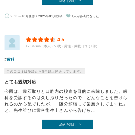
続きを読む
2023年10月受診 / 2025年01月投稿
1人が参考になった
4.5
Tk Liaison（本人・50代・男性・掲載口コミ1件）
歯科
この口コミは受診から5年以上経過しています。
とても親切対応
今回は、歯石取りと口腔内の検査を目的に来院しました。歯
科を受診するのは久しぶりだったので、どんなことを告げら
れるのか心配でしたが、「随分頑張って歯磨きしてますね」
と、先生並びに歯科衛生士さんから告げら...
続きを読む