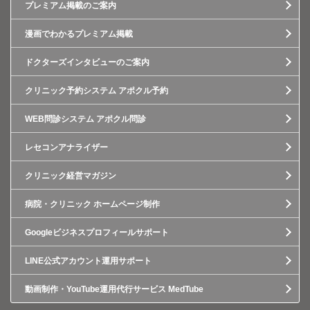
プレミアム掲載のご案内
漫画でわかるプレミアム掲載
ドクターズインタビューのご案内
クリニック予約システム アポクル予約
WEB問診システム アポクル問診
レセコンアナライザー
クリニック経営マガジン
病院・クリニック ホームページ制作
Googleビジネスプロフィールサポート
LINE公式アカウント運用サポート
動画制作・YouTube運用代行サービス MedTube