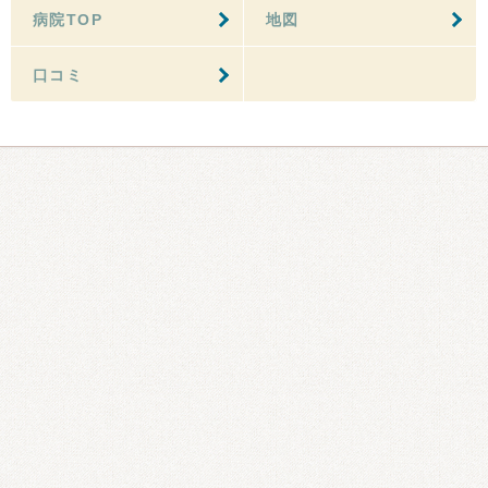
病院TOP
地図
口コミ