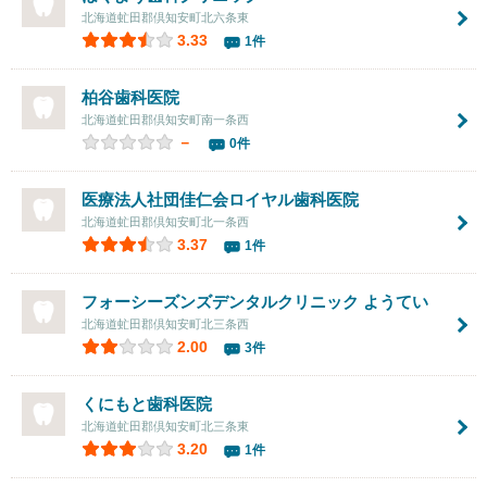
北海道虻田郡倶知安町北六条東
3.33
1件
柏谷歯科医院
北海道虻田郡倶知安町南一条西
－
0件
医療法人社団佳仁会
ロイヤル歯科医院
北海道虻田郡倶知安町北一条西
3.37
1件
フォーシーズンズデンタルクリニック ようてい
北海道虻田郡倶知安町北三条西
2.00
3件
くにもと歯科医院
北海道虻田郡倶知安町北三条東
3.20
1件