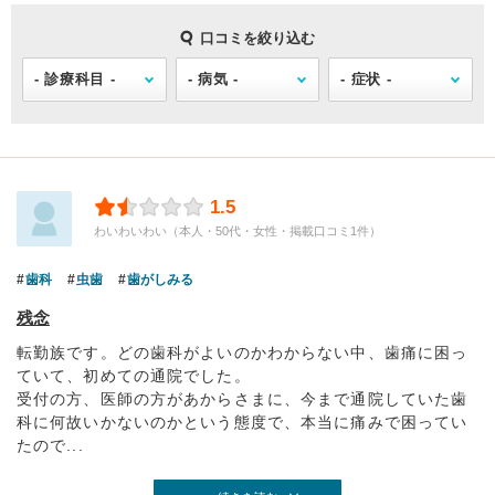
口コミを絞り込む
1.5
わいわいわい（本人・50代・女性・掲載口コミ1件）
歯科
虫歯
歯がしみる
残念
転勤族です。どの歯科がよいのかわからない中、歯痛に困っ
ていて、初めての通院でした。
受付の方、医師の方があからさまに、今まで通院していた歯
科に何故いかないのかという態度で、本当に痛みで困ってい
たので...