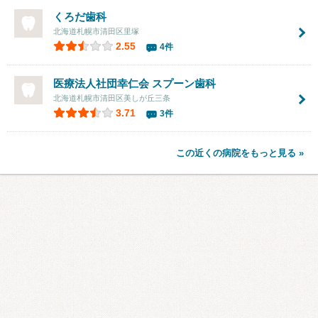
くろだ歯科
北海道札幌市清田区里塚
2.55
4件
医療法人社団幸仁会 スプーン歯科
北海道札幌市清田区美しが丘三条
3.71
3件
この近くの病院をもっと見る »