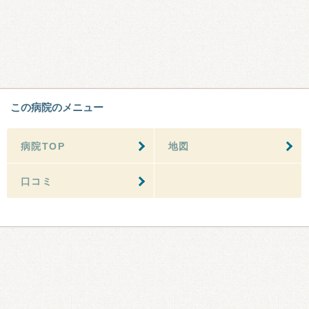
この病院のメニュー
病院TOP
地図
口コミ