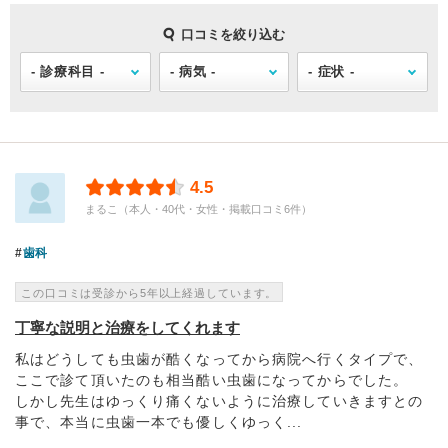
口コミを絞り込む
4.5
まるこ（本人・40代・女性・掲載口コミ6件）
歯科
この口コミは受診から5年以上経過しています。
丁寧な説明と治療をしてくれます
私はどうしても虫歯が酷くなってから病院へ行くタイプで、
ここで診て頂いたのも相当酷い虫歯になってからでした。
しかし先生はゆっくり痛くないように治療していきますとの
事で、本当に虫歯一本でも優しくゆっく...