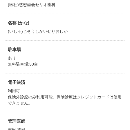
(医社)慈想歯会セリオ歯科
名称 (かな)
(いしゃ)じそうしかいせりおしか
駐車場
あり
無料駐車場:50台
電子決済
利用可
保険外診療のみ利用可能。保険診療はクレジットカードは使用
できません。
管理医師
吉田 拓司