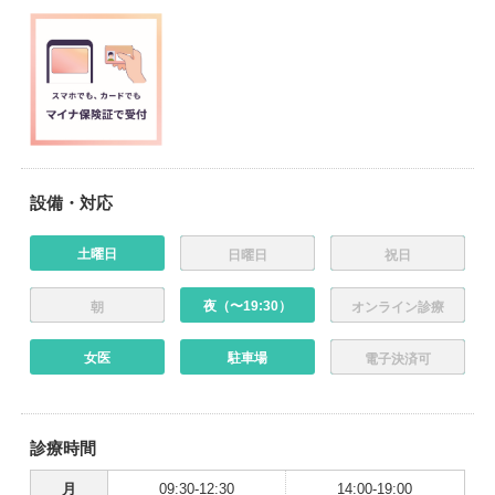
設備・対応
土曜日
日曜日
祝日
夜（〜19:30）
朝
オンライン診療
女医
駐車場
電子決済可
診療時間
月
09:30-12:30
14:00-19:00