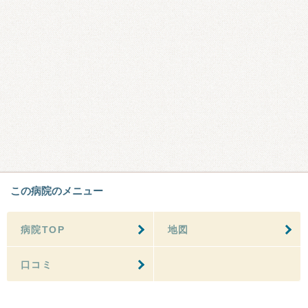
この病院のメニュー
病院TOP
地図
口コミ