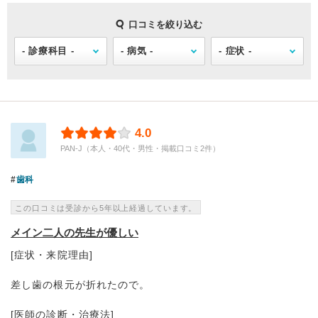
口コミを絞り込む
4.0
PAN-J（本人・40代・男性・掲載口コミ2件）
歯科
この口コミは受診から5年以上経過しています。
メイン二人の先生が優しい
[症状・来院理由]
差し歯の根元が折れたので。
[医師の診断・治療法]