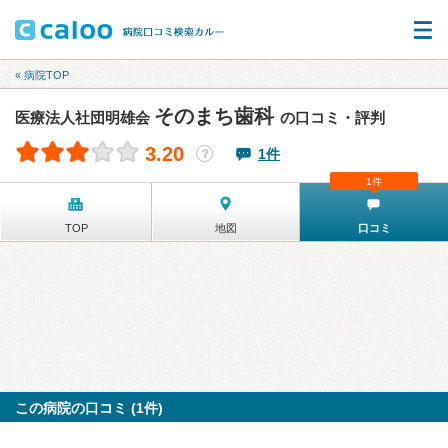
« 病院TOP
そのまち歯科
医療法人社団明雄会
の口コミ・評判
3.20
1件
？
1件
TOP
地図
口コミ
この病院の口コミ (1件)