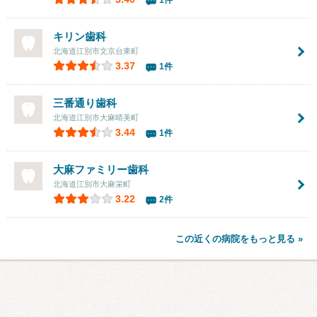
キリン歯科
北海道江別市文京台東町
3.37
1件
三番通り歯科
北海道江別市大麻晴美町
3.44
1件
大麻ファミリー歯科
北海道江別市大麻栄町
3.22
2件
この近くの病院をもっと見る »