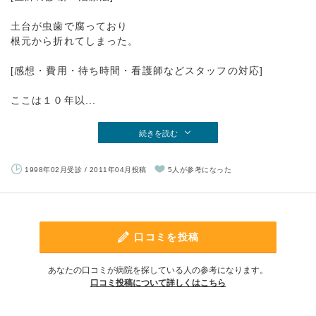
土台が虫歯で腐っており
根元から折れてしまった。
[感想・費用・待ち時間・看護師などスタッフの対応]
ここは１０年以...
続きを読む
1998年02月受診 / 2011年04月投稿
5人が参考になった
口コミを投稿
あなたの口コミが病院を探している人の参考になります。
口コミ投稿について詳しくはこちら