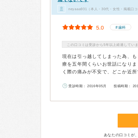
neyaaa931（本人・30代・女性・掲載口
5.0
歯科
この口コミは受診から5年以上経過してい
現在は引っ越してしまった為、も
療を五年間くらいお世話になりま
く際の痛みが不安で、どこか近所で
受診時期： 2016年05月
投稿時期： 20
あなたの口コミが