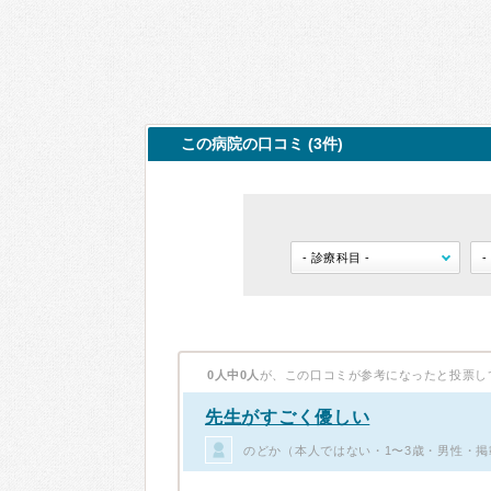
この病院の口コミ (3件)
0人中0人
が、この口コミが参考になったと投票し
先生がすごく優しい
のどか（本人ではない・1〜3歳・男性・掲