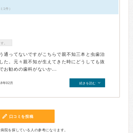
コミ1件）
ます。
う通ってないですがこちらで親不知三本と虫歯治
した。元々親不知が生えてきた時にどうしても抜
お勧めの歯科がないか...
18年02月
続きを読む
口コミを投稿
、病院を探している人の参考になります。