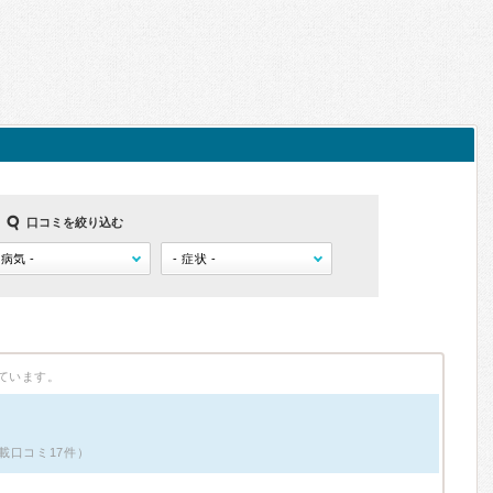
口コミを絞り込む
ています。
載口コミ17件）