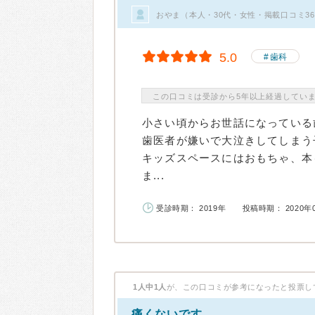
おやま（本人・30代・女性・掲載口コミ3
5.0
歯科
この口コミは受診から5年以上経過してい
小さい頃からお世話になっている
歯医者が嫌いで大泣きしてしまう
キッズスペースにはおもちゃ、本
ま...
受診時期： 2019年
投稿時期： 2020年
1人中1人
が、この口コミが参考になったと投票し
痛くないです