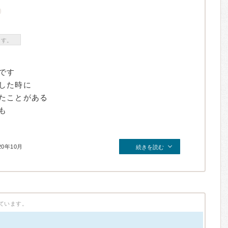
ます。
です
した時に
たことがある
も
20年10月
続きを読む
ています。