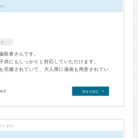
6件）
ます。
歯医者さんです。
子供にもしっかりと対応していただけます。
も完備されていて、大人用に漫画も用意されてい
04月
続きを読む
ています。