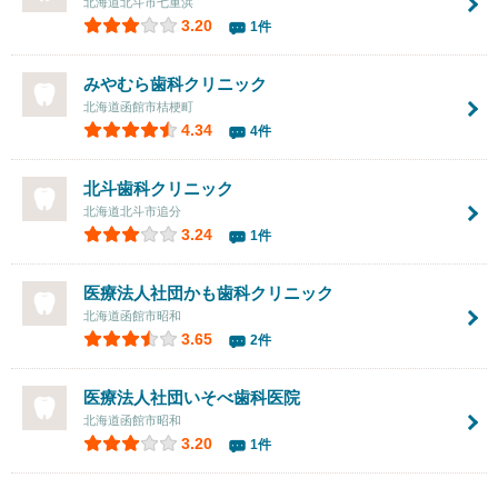
北海道北斗市七重浜
3.20
1件
みやむら歯科クリニック
北海道函館市桔梗町
4.34
4件
北斗歯科クリニック
北海道北斗市追分
3.24
1件
医療法人社団かも歯科クリニック
北海道函館市昭和
3.65
2件
医療法人社団
いそべ歯科医院
北海道函館市昭和
3.20
1件