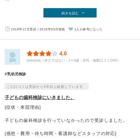
続きを読む
2018年11月受診 / 2019年05月投稿
1人が参考になった
4.0
melumelu（本人ではない・1〜3歳・女性・掲載口コミ24件）
乳幼児検診
この口コミは受診から5年以上経過しています。
子どもの歯科検診にいきました。
[症状・来院理由]
子どもの歯科検診を行っていなかったので受診しました。
[感想・費用・待ち時間・看護師などスタッフの対応]