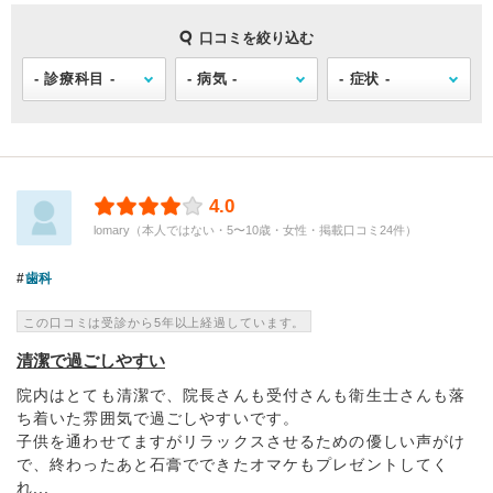
口コミを絞り込む
4.0
lomary（本人ではない・5〜10歳・女性・掲載口コミ24件）
歯科
この口コミは受診から5年以上経過しています。
清潔で過ごしやすい
院内はとても清潔で、院長さんも受付さんも衛生士さんも落
ち着いた雰囲気で過ごしやすいです。
子供を通わせてますがリラックスさせるための優しい声がけ
で、終わったあと石膏でできたオマケもプレゼントしてく
れ...