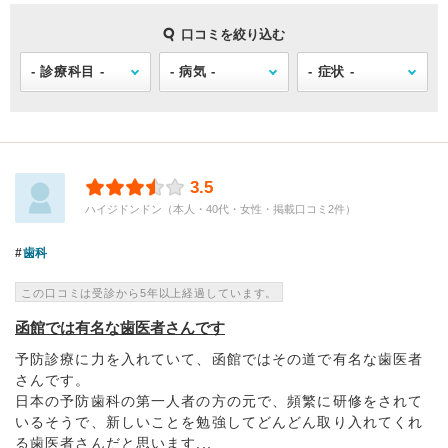
口コミを絞り込む
3.5
ハイジドンドン（本人・40代・女性・掲載口コミ2件）
歯科
この口コミは受診から5年以上経過しています。
函館では有名な歯医者さんです
予防診療に力を入れていて、函館ではその道で有名な歯医者
さんです。
日本の予防歯科の第一人者の方の元で、頻繁に研修をされて
いるそうで、新しいことを勉強してどんどん取り入れてくれ
る歯医者さんだと思います...