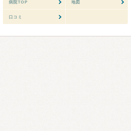
病院TOP
地図
口コミ