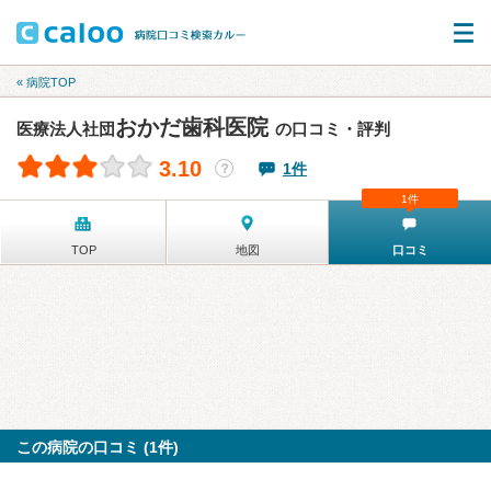
« 病院TOP
おかだ歯科医院
医療法人社団
の口コミ・評判
3.10
1件
？
1件
TOP
地図
口コミ
この病院の口コミ (1件)