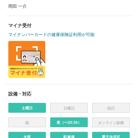
岡田 一介
マイナ受付
マイナンバーカードの健康保険証利用が可能
設備・対応
土曜日
日曜日
祝日
夜（〜20:30）
朝
オンライン診療
女医
駐車場
電子決済可