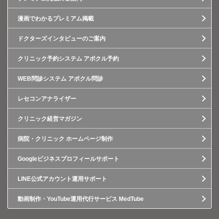
漫画でわかるプレミアム掲載
ドクターズインタビューのご案内
クリニック予約システム アポクル予約
WEB問診システム アポクル問診
レセコンアナライザー
クリニック経営マガジン
病院・クリニック ホームページ制作
Googleビジネスプロフィールサポート
LINE公式アカウント運用サポート
動画制作・YouTube運用代行サービス MedTube