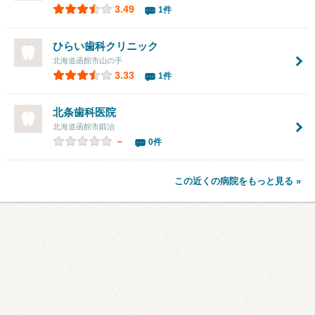
3.49
1件
ひらい歯科クリニック
北海道函館市山の手
3.33
1件
北条歯科医院
北海道函館市鍛治
－
0件
この近くの病院をもっと見る »