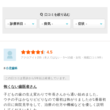
口コミを絞り込む
4.5
アクロアイト255（本人ではない・5〜10歳・女性・掲載口コミ9件）
小児歯科
この口コミは受診から5年以上経過しています。
怖くない歯医者さん
子どもの歯の生え変わりで年長さんから通い始めました。
ウチの子はかなりビビりなので最初は怖がりましたが1番最初
の日に病院見学をして、治療の仕方や機械などを優しく説明
してくださいました。