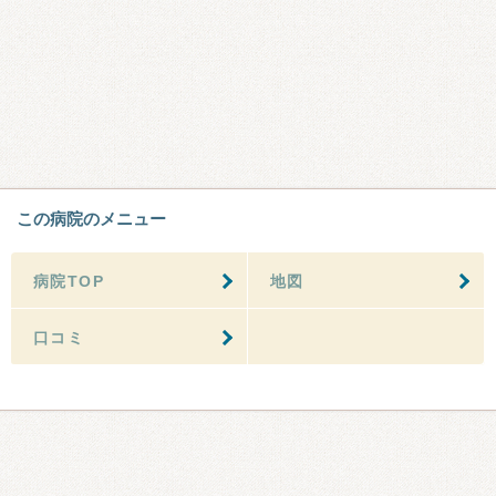
この病院のメニュー
病院TOP
地図
口コミ