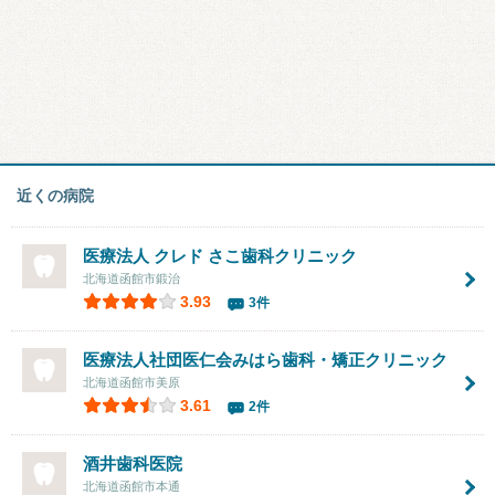
近くの病院
医療法人 クレド さこ歯科クリニック
北海道函館市鍛治
3.93
3件
医療法人社団医仁会みはら歯科・矯正クリニック
北海道函館市美原
3.61
2件
酒井歯科医院
北海道函館市本通