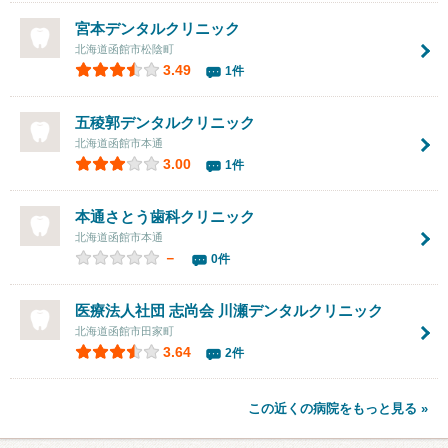
宮本デンタルクリニック
北海道函館市松陰町
3.49
1件
五稜郭デンタルクリニック
北海道函館市本通
3.00
1件
本通さとう歯科クリニック
北海道函館市本通
－
0件
医療法人社団 志尚会 川瀬デンタルクリニック
北海道函館市田家町
3.64
2件
この近くの病院をもっと見る »