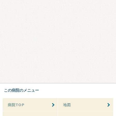
この病院のメニュー
病院TOP
地図