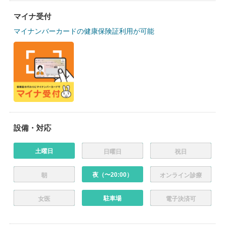
マイナ受付
マイナンバーカードの健康保険証利用が可能
設備・対応
土曜日
日曜日
祝日
夜（〜20:00）
朝
オンライン診療
駐車場
女医
電子決済可