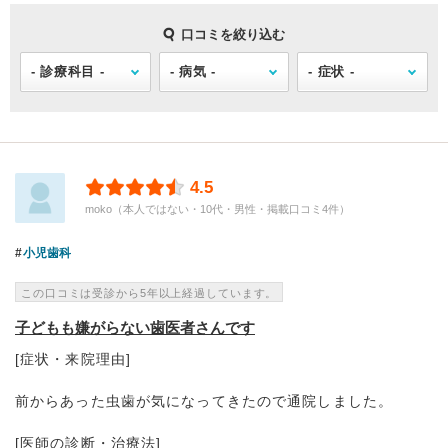
口コミを絞り込む
4.5
moko（本人ではない・10代・男性・掲載口コミ4件）
小児歯科
この口コミは受診から5年以上経過しています。
子どもも嫌がらない歯医者さんです
[症状・来院理由]
前からあった虫歯が気になってきたので通院しました。
[医師の診断・治療法]