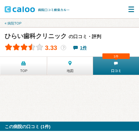
« 病院TOP
ひらい歯科クリニック
の口コミ・評判
3.33
1件
？
1件
TOP
地図
口コミ
この病院の口コミ (1件)