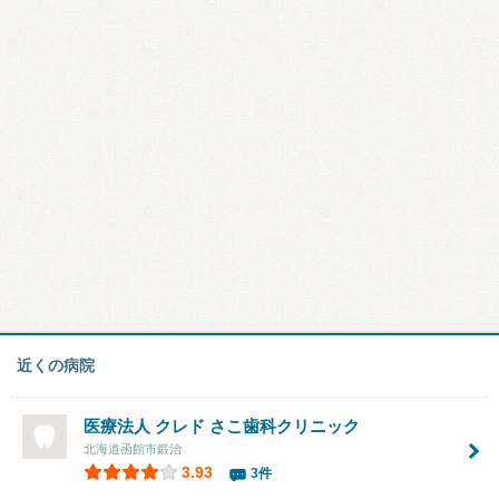
近くの病院
医療法人 クレド さこ歯科クリニック
北海道函館市鍛治
3.93
3件