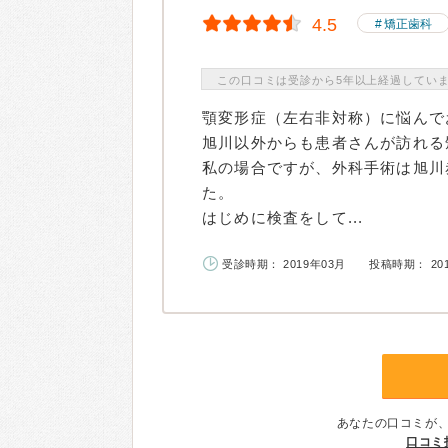
4.5
矯正歯科
この口コミは受診から5年以上経過してい
顎変形症（左右非対称）に悩んで
旭川以外からも患者さんが訪れる
私の場合ですが、外科手術は旭川
た。
はじめに検査をして...
受診時期： 2019年03月
投稿時期： 20
あなたの口コミが
口コミ