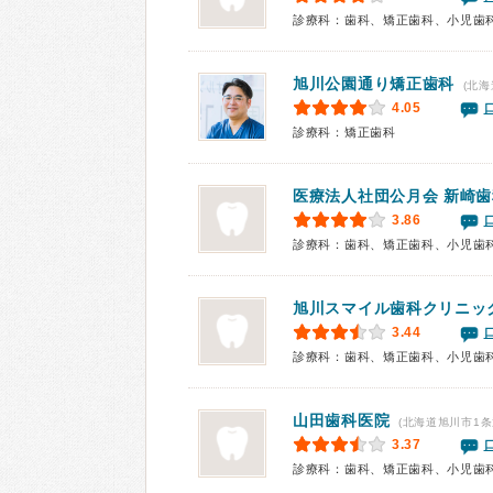
診療科：歯科、矯正歯科、小児歯
旭川公園通り矯正歯科
(北海
4.05
診療科：矯正歯科
医療法人社団公月会
新崎歯
3.86
診療科：歯科、矯正歯科、小児歯
旭川スマイル歯科クリニッ
3.44
診療科：歯科、矯正歯科、小児歯
山田歯科医院
(北海道旭川市1条
3.37
診療科：歯科、矯正歯科、小児歯