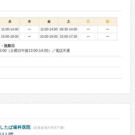
水
木
金
土
日
祝
11:00-14:00
ー
11:00-14:00
09:30-14:00
ー
ー
15:00-19:00
ー
15:00-19:00
15:00-17:30
ー
ー
日・祝祭日
5:00（土曜日午後13:00-14:00）／電話不通
あしたば歯科医院
(北海道旭川市宮下通)
口コミ3件