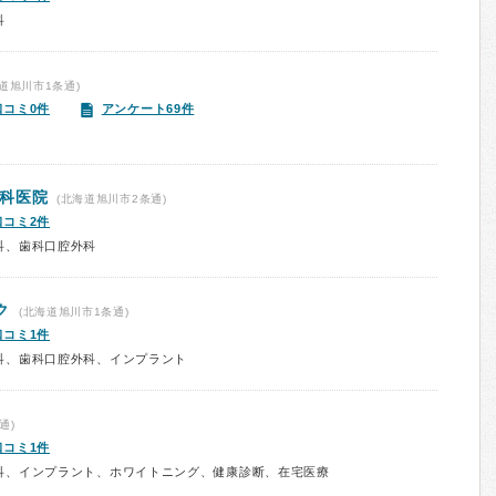
科
道旭川市1条通)
口コミ0件
アンケート69件
科医院
(北海道旭川市2条通)
口コミ2件
科、歯科口腔外科
ク
(北海道旭川市1条通)
口コミ1件
科、歯科口腔外科、インプラント
通)
口コミ1件
科、インプラント、ホワイトニング、健康診断、在宅医療