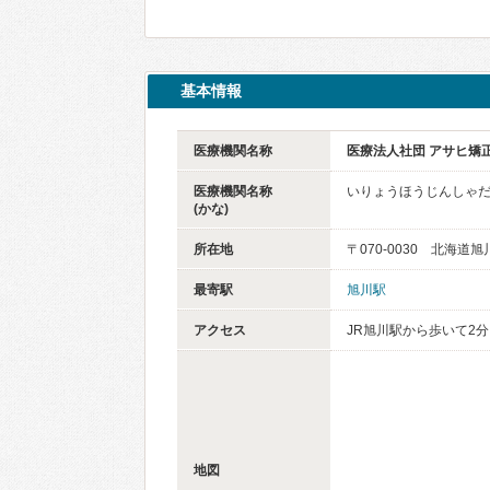
基本情報
医療機関名称
医療法人社団 アサヒ矯
医療機関名称
いりょうほうじんしゃだ
(かな)
所在地
〒070-0030 北海道
最寄駅
旭川駅
アクセス
JR旭川駅から歩いて2分
地図