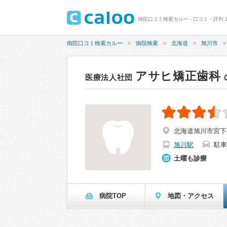
病院口コミ検索カルー - 口コミ・評判 1
病院口コミ検索カルー
病院検索
北海道
旭川市
アサヒ矯正歯科
医療法人社団
北海道旭川市宮下通
旭川駅
駐車
土曜も診療
病院TOP
地図・アクセス