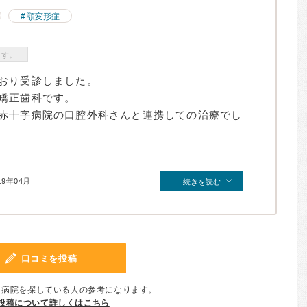
顎変形症
ます。
おり受診しました。
矯正歯科です。
赤十字病院の口腔外科さんと連携しての治療でし
19年04月
続きを読む
口コミを投稿
、病院を探している人の参考になります。
投稿について詳しくはこちら