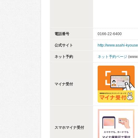
電話番号
0166-22-6400
公式サイト
http://www.asahi-kyouse
ネット予約
ネット予約ページ
(www.
マイナ受付
スマホマイナ受付