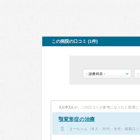
この病院の口コミ (1件)
2人中2人
が、この口コミが参考になったと投票し
顎変形症の治療
まーちゃん（本人・30代・女性・掲載口コ