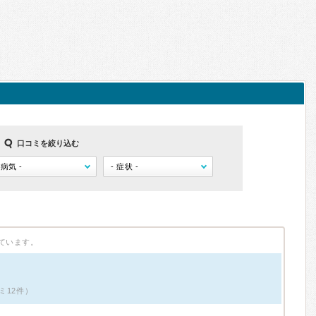
口コミを絞り込む
ています。
ミ12件）