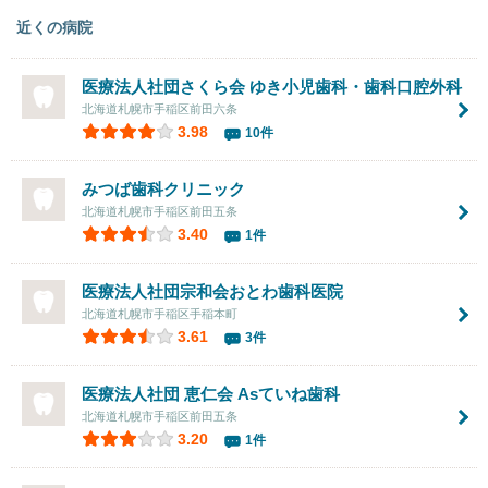
近くの病院
医療法人社団さくら会
ゆき小児歯科・歯科口腔外科
北海道札幌市手稲区前田六条
3.98
10件
みつば歯科クリニック
北海道札幌市手稲区前田五条
3.40
1件
医療法人社団宗和会おとわ歯科医院
北海道札幌市手稲区手稲本町
3.61
3件
医療法人社団 恵仁会
Asていね歯科
北海道札幌市手稲区前田五条
3.20
1件