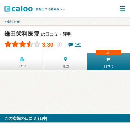
« 病院TOP
鎌田歯科医院
の口コミ・評判
3.30
1件
？
1件
TOP
地図
口コミ
この病院の口コミ (1件)