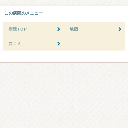
この病院のメニュー
病院TOP
地図
口コミ