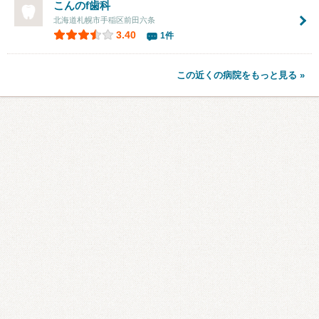
こんのf歯科
北海道札幌市手稲区前田六条
3.40
1件
この近くの病院をもっと見る »