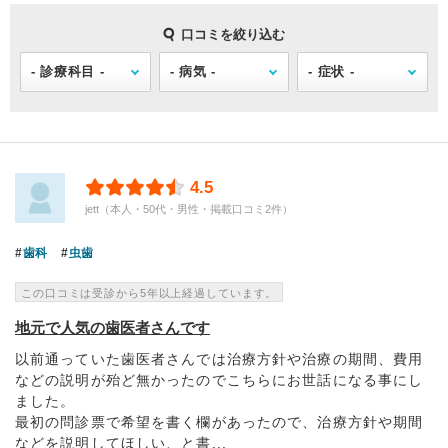
口コミを絞り込む
4.5
jett（本人・50代・男性・掲載口コミ2件）
歯科
虫歯
この口コミは受診から5年以上経過しています。
地元で人気の歯医者さんです
以前通っていた歯医者さんでは治療方針や治療の期間、費用
などの説明が殆ど無かったのでこちらにお世話になる事にし
ました。
最初の問診票で希望を書く欄があったので、治療方針や期間
などを説明してほしい、と書...