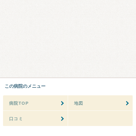
この病院のメニュー
病院TOP
地図
口コミ