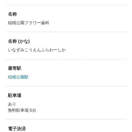
名称
稲積公園フラワー歯科
名称 (かな)
いなずみこうえんふらわーしか
最寄駅
稲積公園駅
駐車場
あり
無料駐車場:5台
電子決済