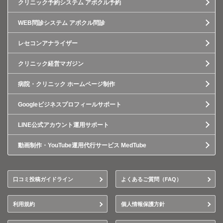
クリニック予約システム アポクル予約
WEB問診システム アポクル問診
レセコンアナライザー
クリニック経営マガジン
病院・クリニック ホームページ制作
Googleビジネスプロフィールサポート
LINE公式アカウント運用サポート
動画制作・YouTube運用代行サービス MedTube
口コミ投稿ガイドライン
よくあるご質問（FAQ）
利用規約
個人情報保護方針