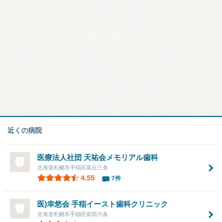
近くの病院
医療法人社団 天祐会メモリアル歯科
北海道札幌市手稲区富丘三条
4.55
7件
医)幸悠会 手稲イースト歯科クリニック
北海道札幌市手稲区前田六条