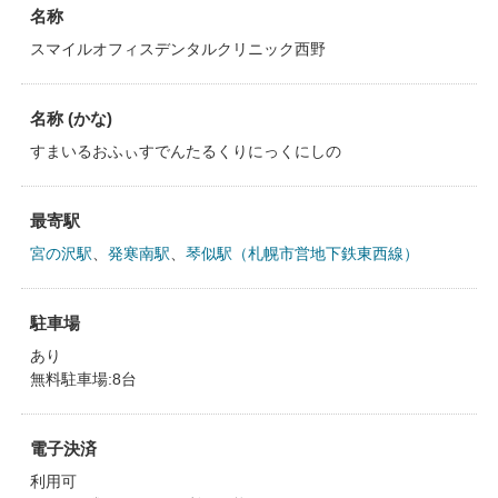
名称
スマイルオフィスデンタルクリニック西野
名称 (かな)
すまいるおふぃすでんたるくりにっくにしの
最寄駅
宮の沢駅
、
発寒南駅
、
琴似駅（札幌市営地下鉄東西線）
駐車場
あり
無料駐車場:8台
電子決済
利用可