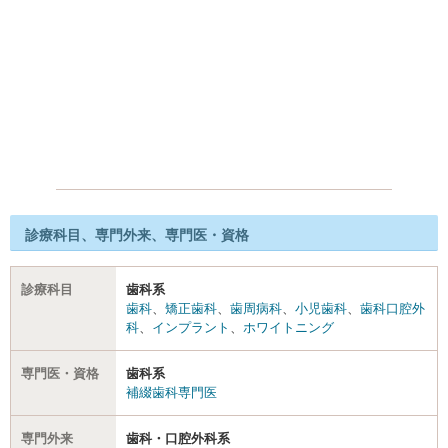
診療科目、専門外来、専門医・資格
診療科目
歯科系
歯科
、
矯正歯科
、
歯周病科
、
小児歯科
、
歯科口腔外
科
、
インプラント
、
ホワイトニング
専門医・資格
歯科系
補綴歯科専門医
専門外来
歯科・口腔外科系