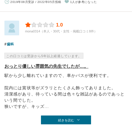
2019年08月受診 / 2022年05月投稿
1人が参考になった
1.0
mona0314（本人・30代・女性・掲載口コミ8件）
歯科
この口コミは受診から5年以上経過しています。
おっとり優しい雰囲気の先生でしたが…。
駅から少し離れていますので、車かバスが便利です。
院内には賞状等がズラリとたくさん飾ってありました。
清潔感があり、待っている間は色々な雑誌があるのであっと
いう間でした。
狭いですが、キッズ...
続きを読む