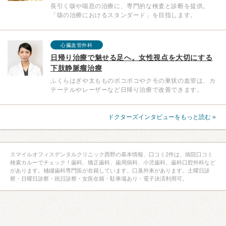
長引く咳や喘息の治療に、専門的な検査と診断を提供。
「咳の治療におけるスタンダード」を目指します。
心臓血管外科
日帰り治療で魅せる足へ。女性視点を大切にする
下肢静脈瘤治療
ふくらはぎや太もものボコボコやクモの巣状の血管は、カ
テーテルやレーザーなど日帰り治療で改善できます。
ドクターズインタビューをもっと読む »
スマイルオフィスデンタルクリニック西野の基本情報、口コミ2件は、病院口コミ
検索カルーでチェック！歯科、矯正歯科、歯周病科、小児歯科、歯科口腔外科など
があります。補綴歯科専門医が在籍しています。口臭外来があります。土曜日診
察・日曜日診察・祝日診察・女医在籍・駐車場あり・電子決済利用可。