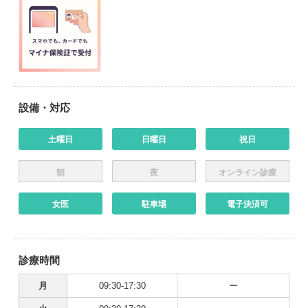
設備・対応
土曜日
日曜日
祝日
朝
夜
オンライン診療
女医
駐車場
電子決済可
診療時間
月
09:30-17:30
ー