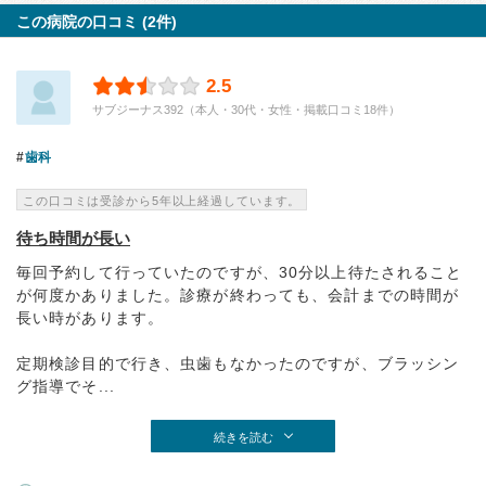
この病院の口コミ (2件)
2.5
サブジーナス392（本人・30代・女性・掲載口コミ18件）
歯科
この口コミは受診から5年以上経過しています。
待ち時間が長い
毎回予約して行っていたのですが、30分以上待たされること
が何度かありました。診療が終わっても、会計までの時間が
長い時があります。
定期検診目的で行き、虫歯もなかったのですが、ブラッシン
グ指導でそ...
続きを読む