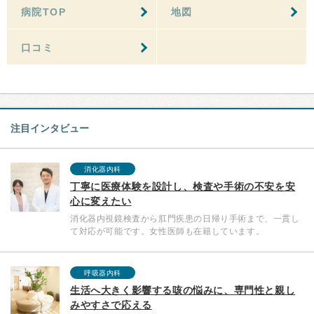
病院TOP
地図
口コミ
注目インタビュー
消化器内科
丁寧に医療体験を設計し、検査や手術の不安を安
心に変えたい
消化器内視鏡検査から肛門疾患の日帰り手術まで、一貫し
て対応が可能です。女性医師も在籍しています。
呼吸器内科
生活へ大きく影響する咳の悩みに、専門性と親し
みやすさで応える