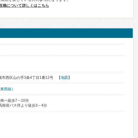
投稿について詳しくはこちら
札幌市西区山の手3条4丁目1番12号 【
地図
】
鉄東西線）
南へ徒歩7～10分
手高校前バス停より徒歩3～4分