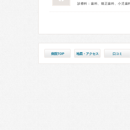
診療科：歯科、矯正歯科、小児歯
病院TOP
地図・アクセス
口コミ