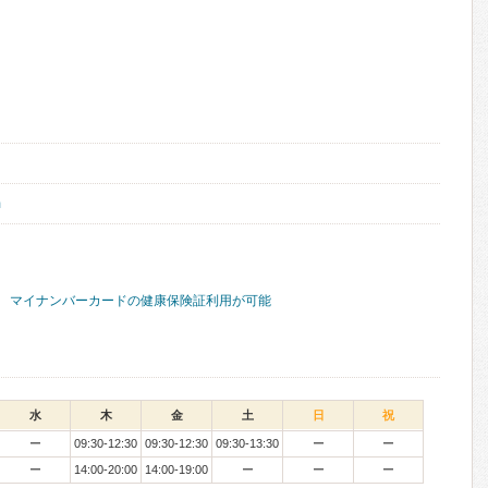
m
マイナンバーカードの健康保険証利用が可能
水
木
金
土
日
祝
ー
09:30-12:30
09:30-12:30
09:30-13:30
ー
ー
ー
14:00-20:00
14:00-19:00
ー
ー
ー