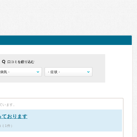
口コミを絞り込む
ています。
っております
コミ1件）