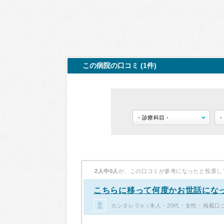
この病院の口コミ (1件)
2人中0人
が、この口コミが参考になったと投票し
こちらに移って何度かお世話にな
カンタレラo（本人・20代・女性・掲載口