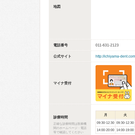
地図
電話番号
011-631-2123
公式サイト
http://ichiyama-dent.co
マイナ受付
月
火
診療時間
09:30-12:30
09:30-12:30
正確な診療時間は医療機
関のホームページ・電話
14:00-20:00
14:00-19:00
等で確認してください