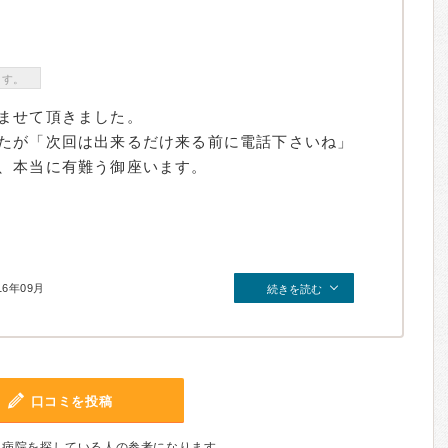
ます。
ませて頂きました。
たが「次回は出来るだけ来る前に電話下さいね」
、本当に有難う御座います。
16年09月
続きを読む
口コミを投稿
、病院を探している人の参考になります。