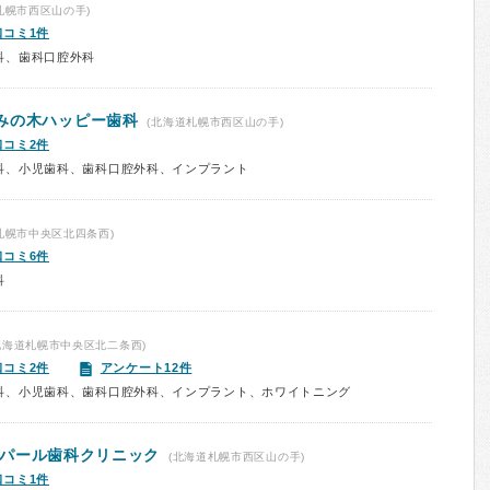
札幌市西区山の手)
口コミ1件
科、歯科口腔外科
みの木ハッピー歯科
(北海道札幌市西区山の手)
口コミ2件
科、小児歯科、歯科口腔外科、インプラント
札幌市中央区北四条西)
口コミ6件
科
北海道札幌市中央区北二条西)
口コミ2件
アンケート12件
科、小児歯科、歯科口腔外科、インプラント、ホワイトニング
パール歯科クリニック
(北海道札幌市西区山の手)
口コミ1件