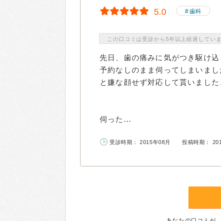
5.0
歯科
この口コミは受診から5年以上経過してい
先日、歯の痛みに気がつき駆け込
予約なしのまま伺ってしまいまし
と嫌な顔せず対応して貰いました
伺った...
受診時期： 2015年08月
投稿時期： 20
あなたの口コミが