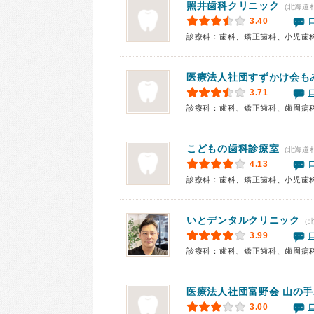
照井歯科クリニック
(北海道
3.40
診療科：歯科、矯正歯科、小児歯
医療法人社団すずかけ会も
3.71
診療科：歯科、矯正歯科、歯周病
こどもの歯科診療室
(北海道
4.13
診療科：歯科、矯正歯科、小児歯
いとデンタルクリニック
(
3.99
診療科：歯科、矯正歯科、歯周病
医療法人社団富野会
山の手
3.00