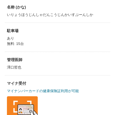
名称 (かな)
いりょうほうじんしゃだんこうじんかいすぷーんしか
駐車場
あり
無料: 15台
管理医師
澤口哲也
マイナ受付
マイナンバーカードの健康保険証利用が可能