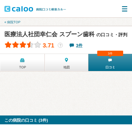
« 病院TOP
医療法人社団幸仁会 スプーン歯科
の口コミ・評判
3.71
3件
？
3件
TOP
地図
口コミ
この病院の口コミ (3件)