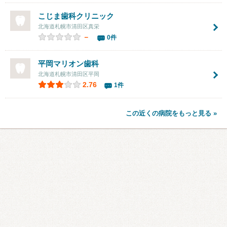
こじま歯科クリニック
北海道札幌市清田区真栄
－
0件
平岡マリオン歯科
北海道札幌市清田区平岡
2.76
1件
この近くの病院をもっと見る »