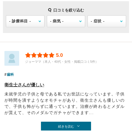
口コミを絞り込む
5.0
ジョーママ（本人・40代・女性・掲載口コミ5件）
歯科
衛生士さんが優しい
未就学児の子供と母である私でお世話になっています。子供
が時間を潰すようなオモチャがあり、衛生士さんも優しいの
で、子供も怖がらずに通っています。治療が終わるとメダル
が貰えて、そのメダルでガチャができます...
続きを読む