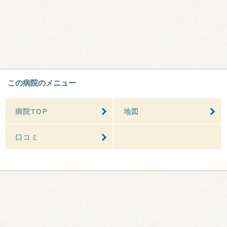
この病院のメニュー
病院TOP
地図
口コミ