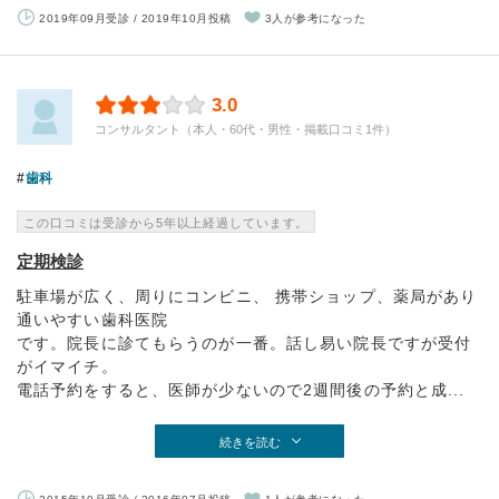
2019年09月受診 / 2019年10月投稿
3人が参考になった
3.0
コンサルタント（本人・60代・男性・掲載口コミ1件）
歯科
この口コミは受診から5年以上経過しています。
定期検診
駐車場が広く、周りにコンビニ、 携帯ショップ、薬局があり
通いやすい歯科医院
です。院長に診てもらうのが一番。話し易い院長ですが受付
がイマイチ。
電話予約をすると、医師が少ないので2週間後の予約と成...
続きを読む