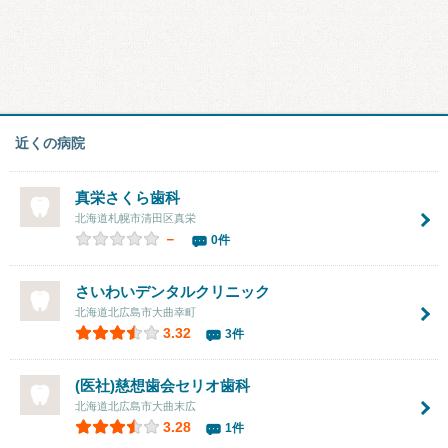
近くの病院
真栄さくら歯科
北海道札幌市清田区真栄
－
0件
さいわいデンタルクリニック
北海道北広島市大曲幸町
3.32
3件
(医社)慈想歯会セリオ歯科
北海道北広島市大曲末広
3.28
1件