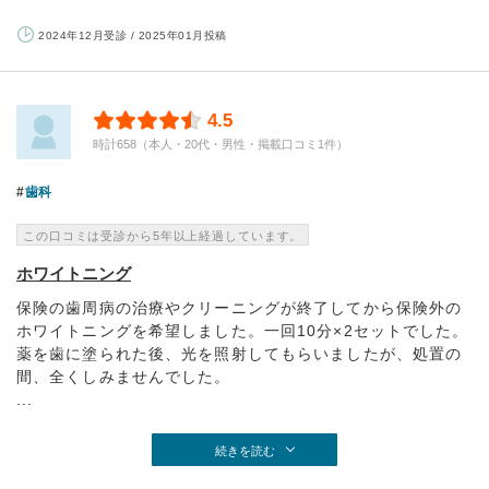
2024年12月受診 / 2025年01月投稿
4.5
時計658（本人・20代・男性・掲載口コミ1件）
歯科
この口コミは受診から5年以上経過しています。
ホワイトニング
保険の歯周病の治療やクリーニングが終了してから保険外の
ホワイトニングを希望しました。一回10分×2セットでした。
薬を歯に塗られた後、光を照射してもらいましたが、処置の
間、全くしみませんでした。
...
続きを読む