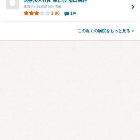
医療法人社団 幸仁会 清田歯科
北海道札幌市清田区清田
3.00
1件
この近くの病院をもっと見る »