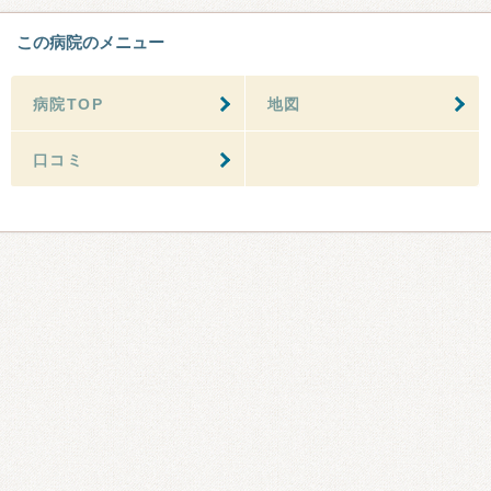
この病院のメニュー
病院TOP
地図
口コミ