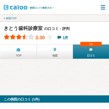
« 病院TOP
きとう歯科診療室
の口コミ・評判
3.30
1件
？
1件
TOP
地図
口コミ
この病院の口コミ (1件)