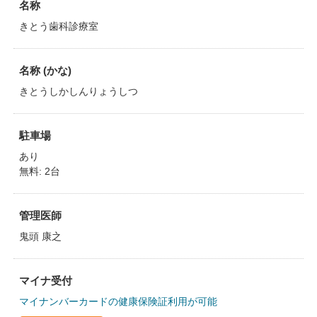
名称
きとう歯科診療室
名称 (かな)
きとうしかしんりょうしつ
駐車場
あり
無料: 2台
管理医師
鬼頭 康之
マイナ受付
マイナンバーカードの健康保険証利用が可能