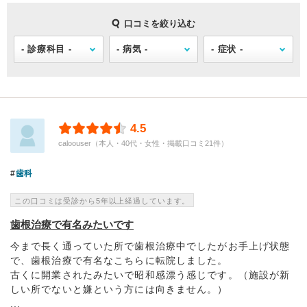
口コミを絞り込む
4.5
caloouser（本人・40代・女性・掲載口コミ21件）
歯科
この口コミは受診から5年以上経過しています。
歯根治療で有名みたいです
今まで長く通っていた所で歯根治療中でしたがお手上げ状態
で、歯根治療で有名なこちらに転院しました。
古くに開業されたみたいで昭和感漂う感じです。（施設が新
しい所でないと嫌という方には向きません。）
...