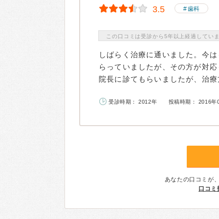
3.5
歯科
この口コミは受診から5年以上経過してい
しばらく治療に通いました。今は
らっていましたが、その方が対応
院長に診てもらいましたが、治療方
受診時期： 2012年
投稿時期： 2016年
あなたの口コミが
口コミ