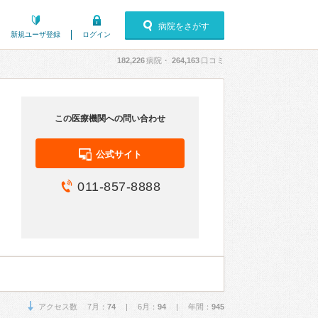
病院をさがす
新規ユーザ登録
ログイン
182,226
病院・
264,163
口コミ
この医療機関への問い合わせ
公式サイト
011-857-8888
アクセス数 7月：
74
| 6月：
94
| 年間：
945