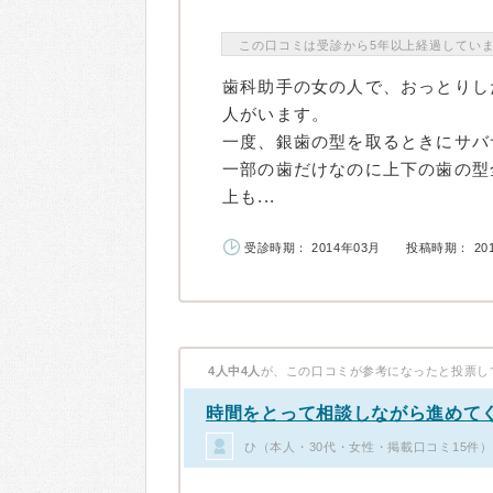
この口コミは受診から5年以上経過してい
歯科助手の女の人で、おっとりし
人がいます。
一度、銀歯の型を取るときにサバ
一部の歯だけなのに上下の歯の型
上も...
受診時期： 2014年03月
投稿時期： 20
4人中4人
が、この口コミが参考になったと投票し
時間をとって相談しながら進めて
ひ（本人・30代・女性・掲載口コミ15件）