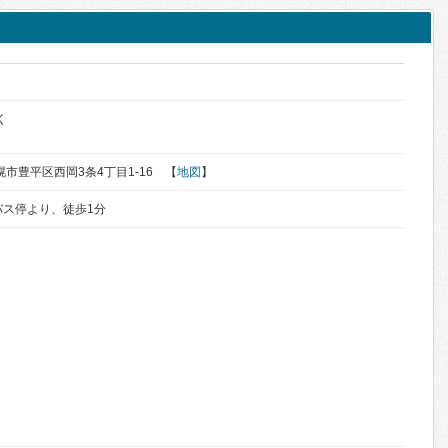
ク
く
札幌市豊平区西岡3条4丁目1-16 【
地図
】
バス停より、徒歩1分