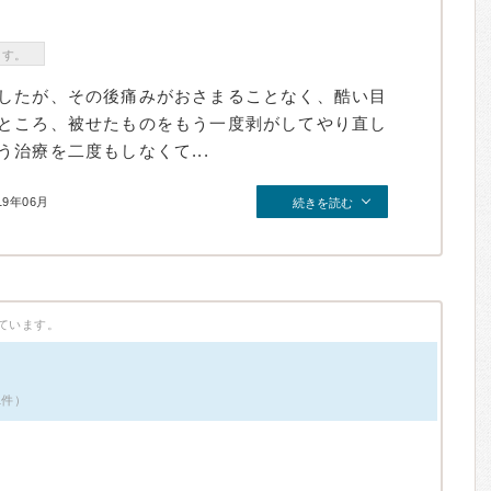
ます。
したが、その後痛みがおさまることなく、酷い目
ところ、被せたものをもう一度剥がしてやり直し
治療を二度もしなくて...
19年06月
続きを読む
ています。
1件）