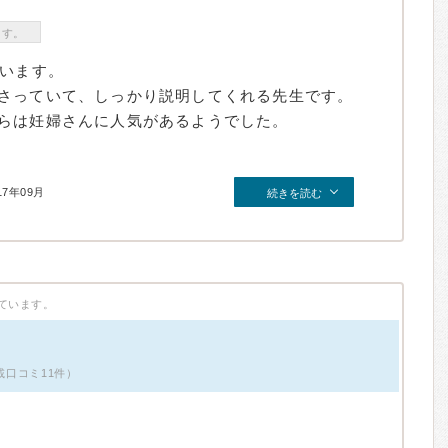
ます。
ています。
さっていて、しっかり説明してくれる先生です。
らは妊婦さんに人気があるようでした。
17年09月
続きを読む
ています。
掲載口コミ11件）