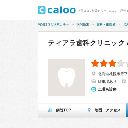
病院口コミ検索カルー - 口コミ・評判 
病院口コミ検索カルー
病院検索
歯科・歯医者
北
ティアラ歯科クリニック
北海道札幌市豊平区
駐車場あり
土曜も診療
病院TOP
地図・アクセス