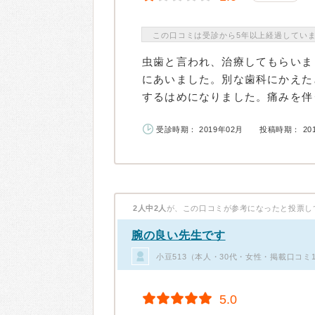
この口コミは受診から5年以上経過してい
虫歯と言われ、治療してもらいま
にあいました。別な歯科にかえた
するはめになりました。痛みを伴う
受診時期： 2019年02月
投稿時期： 20
2人中2人
が、この口コミが参考になったと投票し
腕の良い先生です
小豆513（本人・30代・女性・掲載口コミ
5.0