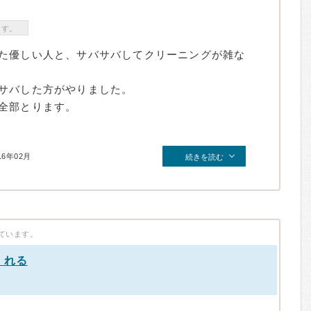
ます。
た優しい人と、サバサバしてクリーニングが雑な
サバした方がやりました。
全部とります。
16年02月
続きを読む
ています。
くれる