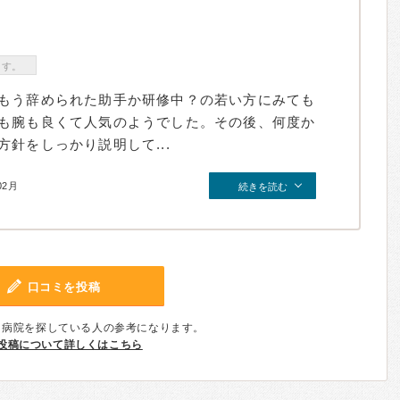
ます。
もう辞められた助手か研修中？の若い方にみても
も腕も良くて人気のようでした。その後、何度か
針をしっかり説明して...
02月
続きを読む
口コミを投稿
、病院を探している人の参考になります。
投稿について詳しくはこちら