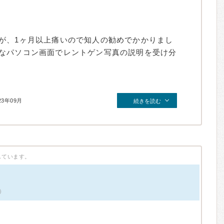
が、1ヶ月以上痛いので知人の勧めでかかりまし
なパソコン画面でレントゲン写真の説明を受け分
23年09月
続きを読む
しています。
）