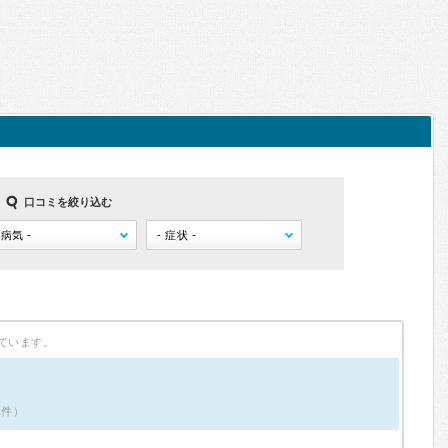
口コミを絞り込む
ています。
1件）