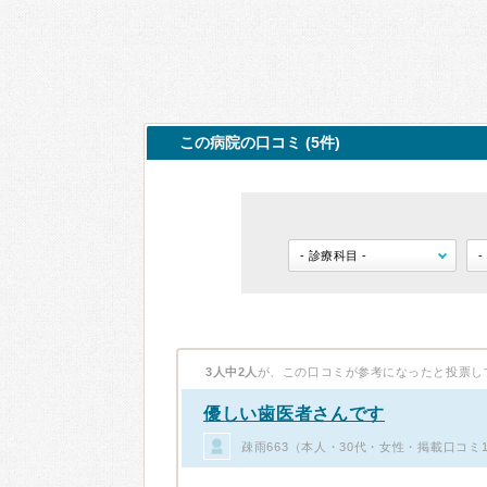
この病院の口コミ (5件)
3人中2人
が、この口コミが参考になったと投票し
優しい歯医者さんです
疎雨663（本人・30代・女性・掲載口コミ