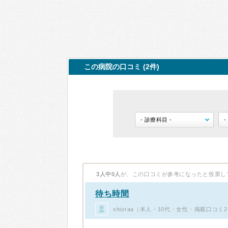
この病院の口コミ (2件)
3人中0人
が、この口コミが参考になったと投票し
待ち時間
shioraa（本人・10代・女性・掲載口コミ