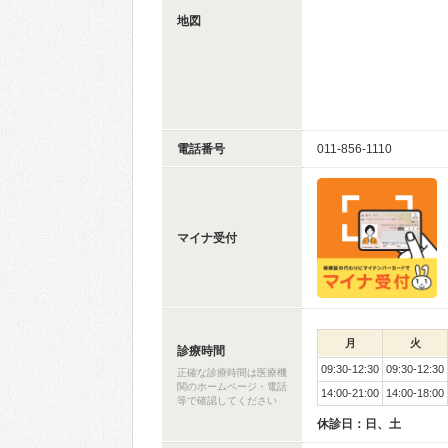
地図
電話番号
011-856-1110
マイナ受付
月
火
診療時間
09:30-12:30
09:30-12:30
正確な診療時間は医療機
関のホームページ・電話
14:00-21:00
14:00-18:00
等で確認してください
休診日：日、土