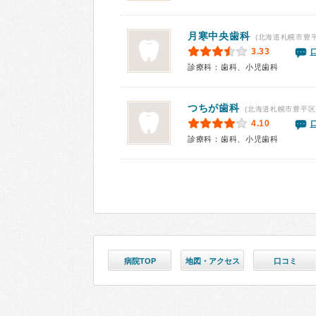
月寒中央歯科
(北海道札幌市豊
3.33
診療科：歯科、小児歯科
つちが歯科
(北海道札幌市豊平区
4.10
診療科：歯科、小児歯科
病院TOP
地図・アクセス
口コミ