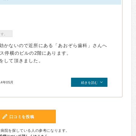
ます。
効かないので近所にある「あおぞら歯科」さんへ
バス停横のビルの2階にあります。
をして頂きました。
14年05月
続きを読む
口コミを投稿
、病院を探している人の参考になります。