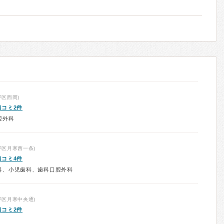
区西岡)
口コミ2件
腔外科
平区月寒西一条)
口コミ4件
科、小児歯科、歯科口腔外科
平区月寒中央通)
口コミ2件