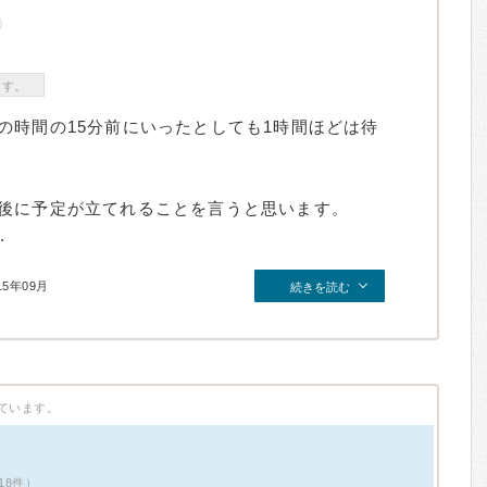
ます。
の時間の15分前にいったとしても1時間ほどは待
後に予定が立てれることを言うと思います。
.
15年09月
続きを読む
ています。
18件）