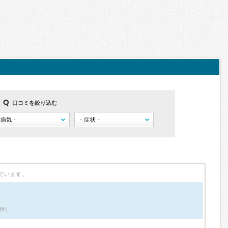
口コミを絞り込む
ています。
2件）