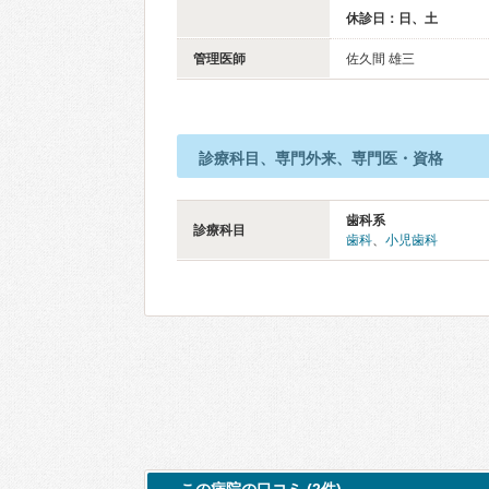
休診日：日、土
管理医師
佐久間 雄三
診療科目、専門外来、専門医・資格
歯科系
診療科目
歯科
、
小児歯科