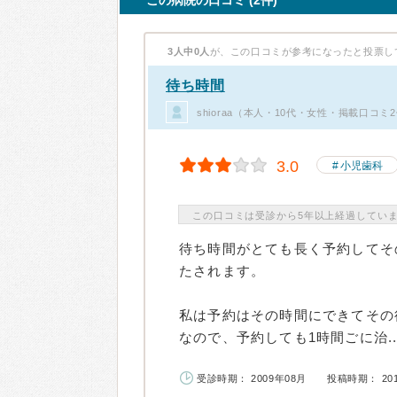
この病院の口コミ (2件)
3人中0人
が、この口コミが参考になったと投票し
待ち時間
shioraa（本人・10代・女性・掲載口コミ
3.0
小児歯科
この口コミは受診から5年以上経過してい
待ち時間がとても長く予約してそ
たされます。
私は予約はその時間にできてその
なので、予約しても1時間ごに治..
受診時期： 2009年08月
投稿時期： 20