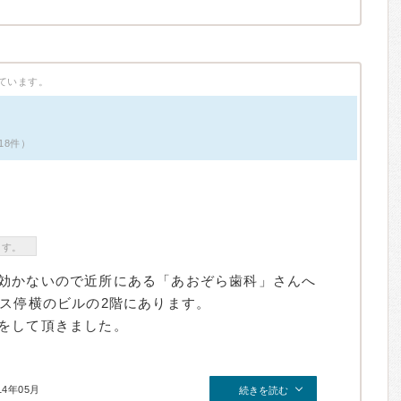
ています。
18件）
ます。
効かないので近所にある「あおぞら歯科」さんへ
バス停横のビルの2階にあります。
をして頂きました。
14年05月
続きを読む