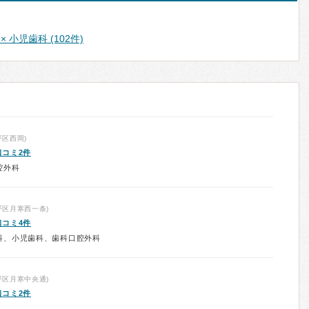
 小児歯科 (102件)
区西岡)
口コミ2件
腔外科
平区月寒西一条)
口コミ4件
科、小児歯科、歯科口腔外科
平区月寒中央通)
口コミ2件