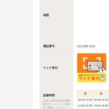
地図
電話番号
011-856-1110
マイナ受付
月
火
診療時間
09:30-12:30
09:30-12:30
正確な診療時間は医療機
関のホームページ・電話
14:00-21:00
14:00-18:00
等で確認してください