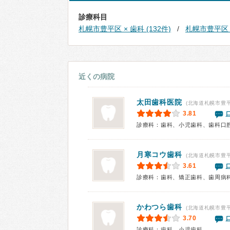
診療科目
札幌市豊平区 × 歯科 (132件)
札幌市豊平区 ×
近くの病院
太田歯科医院
(北海道札幌市豊平
3.81
診療科：歯科、小児歯科、歯科口
月寒コウ歯科
(北海道札幌市豊
3.61
診療科：歯科、矯正歯科、歯周病
かわつら歯科
(北海道札幌市豊
3.70
診療科：歯科、小児歯科