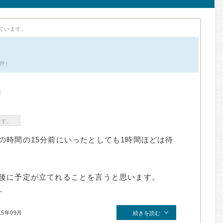
ています。
2件）
ます。
の時間の15分前にいったとしても1時間ほどは待
後に予定が立てれることを言うと思います。
.
15年09月
続きを読む