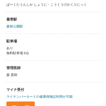
ぱーくたうんしか しょうに・こうくうげかくりにっく
最寄駅
森林公園駅
駐車場
あり
無料駐車場:6台
管理医師
森 貴樹
マイナ受付
マイナンバーカードの健康保険証利用が可能