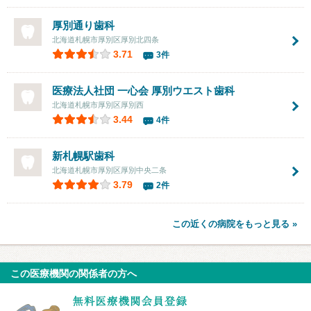
厚別通り歯科
北海道札幌市厚別区厚別北四条
3.71
3件
医療法人社団 一心会
厚別ウエスト歯科
北海道札幌市厚別区厚別西
3.44
4件
新札幌駅歯科
北海道札幌市厚別区厚別中央二条
3.79
2件
この近くの病院をもっと見る »
この医療機関の関係者の方へ