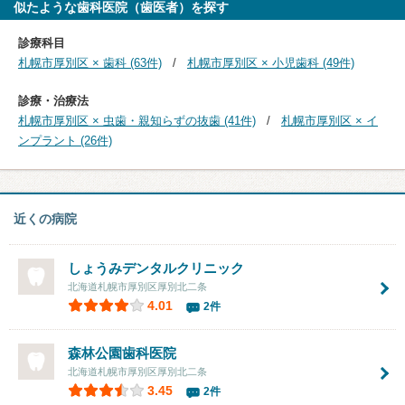
似たような歯科医院（歯医者）を探す
診療科目
札幌市厚別区 × 歯科 (63件)
札幌市厚別区 × 小児歯科 (49件)
診療・治療法
札幌市厚別区 × 虫歯・親知らずの抜歯 (41件)
札幌市厚別区 × イ
ンプラント (26件)
近くの病院
しょうみデンタルクリニック
北海道札幌市厚別区厚別北二条
4.01
2件
森林公園歯科医院
北海道札幌市厚別区厚別北二条
3.45
2件