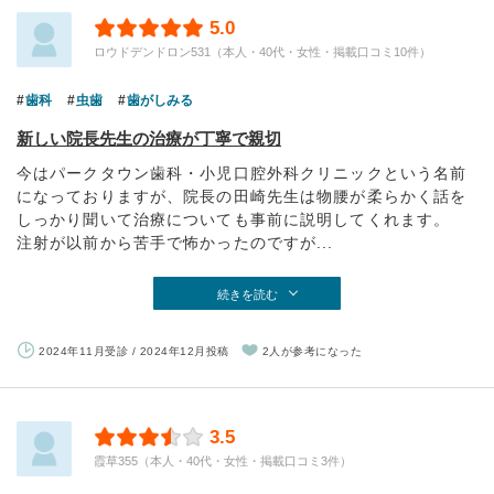
5.0
ロウドデンドロン531（本人・40代・女性・掲載口コミ10件）
歯科
虫歯
歯がしみる
新しい院長先生の治療が丁寧で親切
今はパークタウン歯科・小児口腔外科クリニックという名前
になっておりますが、院長の田崎先生は物腰が柔らかく話を
しっかり聞いて治療についても事前に説明してくれます。
注射が以前から苦手で怖かったのですが...
続きを読む
2024年11月受診 / 2024年12月投稿
2人が参考になった
3.5
霞草355（本人・40代・女性・掲載口コミ3件）