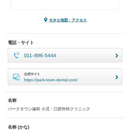
大きな地図・アクセス
電話・サイト
011-896-5444
公式サイト
https://park-town-dental.com/
名称
パークタウン歯科 小児・口腔外科クリニック
名称 (かな)