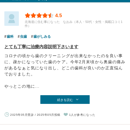
4.5
北海道に住む事になった なおみ（本人・50代・女性・掲載口コミ1
件）
歯科
虫歯
歯がしみる
とても丁寧に治療内容説明下さいます
コロナの頃から歯のクリーニングが出来なかったのを良い事
に、疎かになっていた歯のケア。今年2月末頃から奥歯の痛み
があるなぁと気になり出し、どこの歯科が良いのか正直悩ん
でおりました。
やっとこの地に...
続きを読む
2025年05月受診 / 2025年05月投稿
1人が参考になった