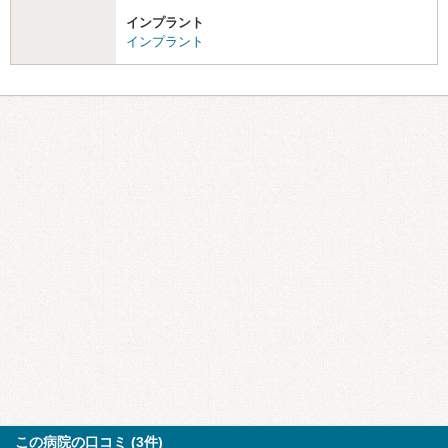
インプラント
インプラント
この病院の口コミ (3件)