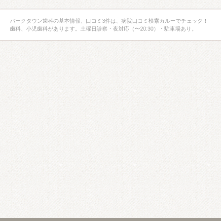
パークタウン歯科の基本情報、口コミ3件は、病院口コミ検索カルーでチェック！
歯科、小児歯科があります。土曜日診察・夜対応（〜20:30）・駐車場あり。