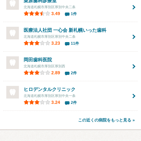
栗原歯科診療室
北海道札幌市厚別区厚別中央二条
3.49
1件
医療法人社団 一心会 新札幌いった歯科
北海道札幌市厚別区厚別中央二条
3.23
11件
岡田歯科医院
北海道札幌市厚別区厚別西
2.89
2件
ヒロデンタルクリニック
北海道札幌市厚別区厚別中央一条
3.24
2件
この近くの病院をもっと見る »