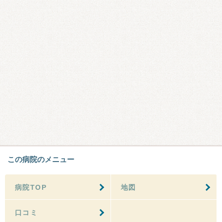
この病院のメニュー
病院TOP
地図
口コミ