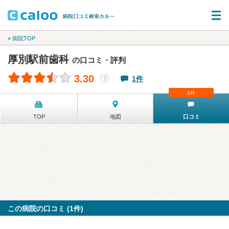
« 病院TOP
厚別駅前歯科
の口コミ・評判
3.30
1件
？
1件
TOP
地図
口コミ
この病院の口コミ (1件)