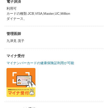
電子決済
利用可
カードの種類:JCB,VISA,Master,UC,Million
ダイナース、
管理医師
九津見 茂子
マイナ受付
マイナンバーカードの健康保険証利用が可能