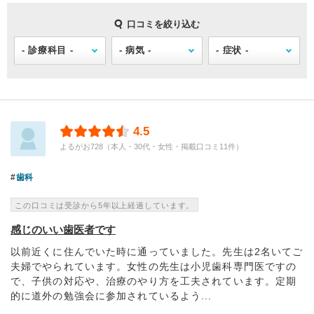
口コミを絞り込む
4.5
よるがお728（本人・30代・女性・掲載口コミ11件）
歯科
この口コミは受診から5年以上経過しています。
感じのいい歯医者です
以前近くに住んでいた時に通っていました。先生は2名いてご
夫婦でやられています。女性の先生は小児歯科専門医ですの
で、子供の対応や、治療のやり方を工夫されています。定期
的に道外の勉強会に参加されているよう...