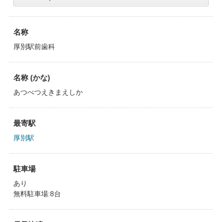
名称
厚別駅前歯科
名称 (かな)
あつべつえきまえしか
最寄駅
厚別駅
駐車場
あり
無料駐車場:8台