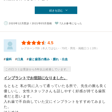
続きを読む
2020年12月受診 / 2021年05月投稿
7人が参考になった
4.5
レグホーン709（本人ではない・70代・男性・掲載口コミ2件）
歯科
口臭
歯と歯茎の痛み・腫れ・出血
この口コミは受診から5年以上経過しています。
インプラントでお世話になりました。
もともと 私が気に入って通っていたる所で、先生の腕も良く
優しいし、女性スタッフさんも話しやすく好感が持てる歯医
者だと思います。
入れ歯で不自由していた父にインプラントをすすめてみまし
た。