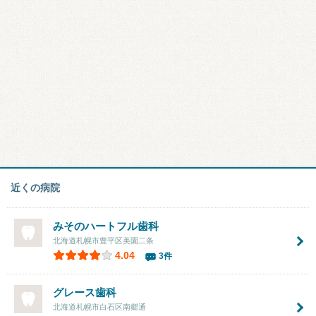
近くの病院
みそのハートフル歯科
北海道札幌市豊平区美園二条
4.04
3件
グレース歯科
北海道札幌市白石区南郷通