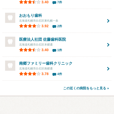
3.40
7件
おおもり歯科
北海道札幌市白石区東札幌一条
3.92
2件
医療法人社団
佐藤歯科医院
北海道札幌市白石区本郷通
3.40
1件
南郷ファミリー歯科クリニック
北海道札幌市白石区南郷通
3.78
4件
この近くの病院をもっと見る »