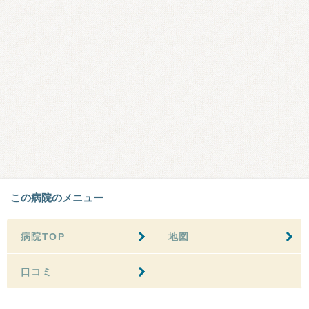
この病院のメニュー
病院TOP
地図
口コミ