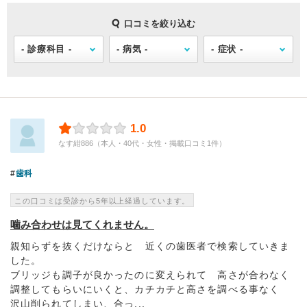
口コミを絞り込む
1.0
なす紺886（本人・40代・女性・掲載口コミ1件）
歯科
この口コミは受診から5年以上経過しています。
噛み合わせは見てくれません。
親知らずを抜くだけならと 近くの歯医者で検索していきま
した。
ブリッジも調子が良かったのに変えられて 高さが合わなく
調整してもらいにいくと、カチカチと高さを調べる事なく
沢山削られてしまい、合っ...