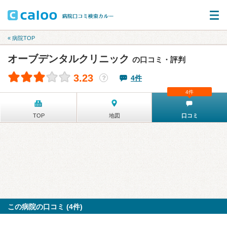
« 病院TOP
オーブデンタルクリニック
の口コミ・評判
3.23
4件
？
4件
TOP
地図
口コミ
この病院の口コミ (4件)