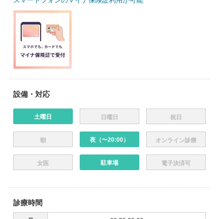
スマートフォンのマイナ保険証利用が可能
設備・対応
土曜日
日曜日
祝日
夜（〜20:00）
朝
オンライン診療
駐車場
女医
電子決済可
診療時間