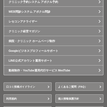
クリニック予約システム アポクル予約
WEB問診システム アポクル問診
レセコンアナライザー
クリニック経営マガジン
病院・クリニック ホームページ制作
Googleビジネスプロフィールサポート
LINE公式アカウント運用サポート
動画制作・YouTube運用代行サービス MedTube
口コミ投稿ガイドライン
よくあるご質問（FAQ）
利用規約
個人情報保護方針