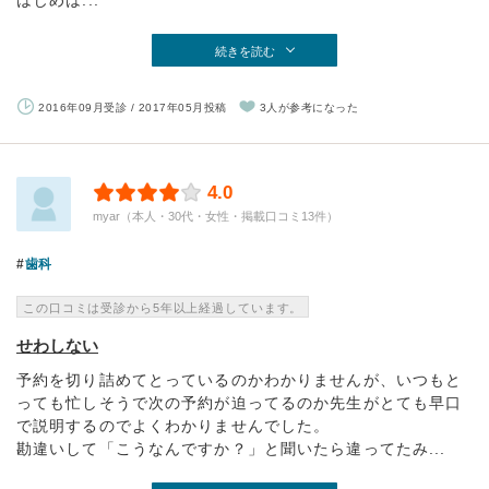
はじめは...
続きを読む
2016年09月受診 / 2017年05月投稿
3人が参考になった
4.0
myar（本人・30代・女性・掲載口コミ13件）
歯科
この口コミは受診から5年以上経過しています。
せわしない
予約を切り詰めてとっているのかわかりませんが、いつもと
っても忙しそうで次の予約が迫ってるのか先生がとても早口
で説明するのでよくわかりませんでした。
勘違いして「こうなんですか？」と聞いたら違ってたみ...