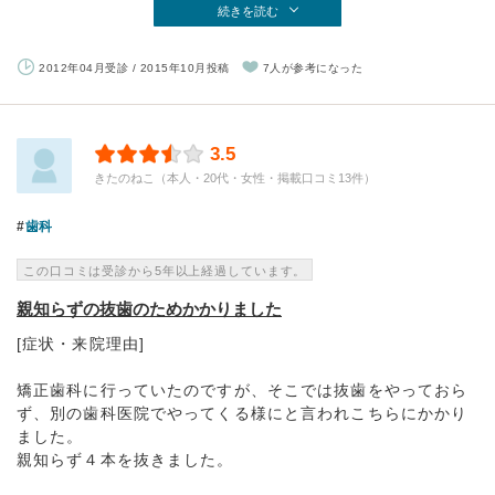
続きを読む
2012年04月受診 / 2015年10月投稿
7人が参考になった
3.5
きたのねこ（本人・20代・女性・掲載口コミ13件）
歯科
この口コミは受診から5年以上経過しています。
親知らずの抜歯のためかかりました
[症状・来院理由]
矯正歯科に行っていたのですが、そこでは抜歯をやっておら
ず、別の歯科医院でやってくる様にと言われこちらにかかり
ました。
親知らず４本を抜きました。