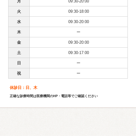
月
09:30-20:00
火
09:30-18:00
水
09:30-20:00
木
ー
金
09:30-20:00
土
09:30-17:00
日
ー
祝
ー
休診日：日、木
正確な診療時間は医療機関のHP・電話等でご確認ください