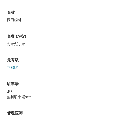
名称
岡田歯科
名称 (かな)
おかだしか
最寄駅
平和駅
駐車場
あり
無料駐車場:8台
管理医師