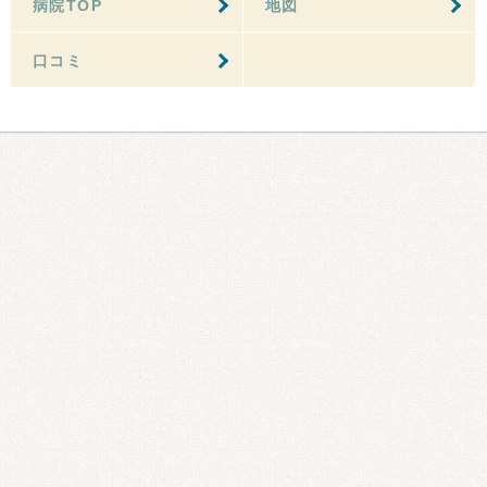
病院TOP
地図
口コミ