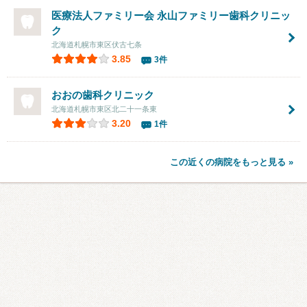
医療法人ファミリー会 永山ファミリー歯科クリニッ
ク
北海道札幌市東区伏古七条
3.85
3件
おおの歯科クリニック
北海道札幌市東区北二十一条東
3.20
1件
この近くの病院をもっと見る »