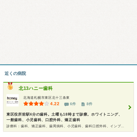
近くの病院
北13ハニー歯科
北海道札幌市東区北十三条東
4.22
6件
8件
東区役所前駅4分の歯科。土曜も18時まで診療。ホワイトニング、
一般歯科、小児歯科、口腔外科、矯正歯科
診療科：歯科、矯正歯科、歯周病科、小児歯科、歯科口腔外科、インプラント、ホワイトニング