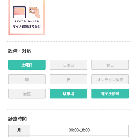
設備・対応
土曜日
日曜日
祝日
朝
夜
オンライン診療
駐車場
電子決済可
女医
診療時間
月
09:00-18:00