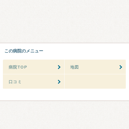
この病院のメニュー
病院TOP
地図
口コミ