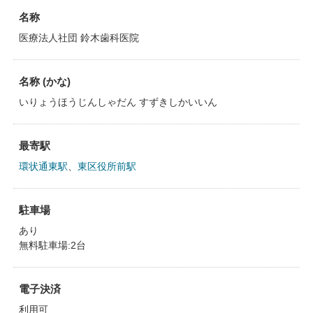
名称
医療法人社団 鈴木歯科医院
名称 (かな)
いりょうほうじんしゃだん すずきしかいいん
最寄駅
環状通東駅
、
東区役所前駅
駐車場
あり
無料駐車場:2台
電子決済
利用可