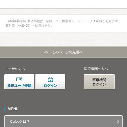
山本歯科医院の基本情報は、病院口コミ検索カルーでチェック！歯科があります。
夜対応（〜20:00）・駐車場あり。
このページの先頭へ
ユーザの方へ
医療機関の方へ
医療機関
ログイン
新規ユーザ登録
ログイン
MENU
Calooとは？