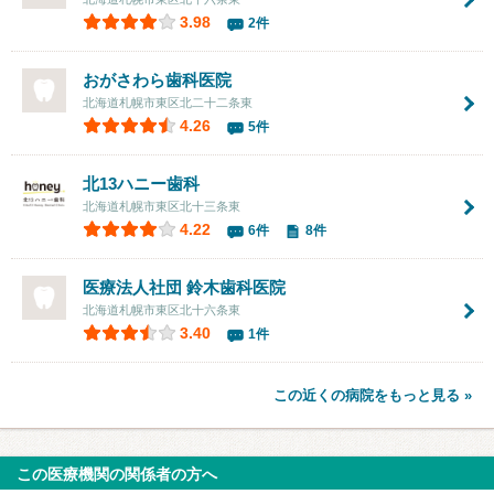
3.98
2件
おがさわら歯科医院
北海道札幌市東区北二十二条東
4.26
5件
北13ハニー歯科
北海道札幌市東区北十三条東
4.22
6件
8件
医療法人社団
鈴木歯科医院
北海道札幌市東区北十六条東
3.40
1件
この近くの病院をもっと見る »
この医療機関の関係者の方へ