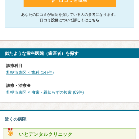
あなたの口コミが病院を探している人の参考になります。
口コミ投稿について詳しくはこちら
似たような歯科医院（歯医者）を探す
診療科目
札幌市東区 × 歯科 (147件)
診療・治療法
札幌市東区 × 虫歯・親知らずの抜歯 (89件)
近くの病院
いとデンタルクリニック