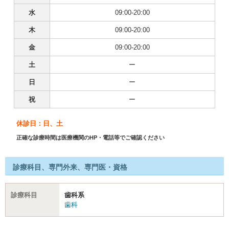
水
09:00-20:00
木
09:00-20:00
金
09:00-20:00
土
ー
日
ー
祝
ー
休診日：日、土
正確な診療時間は医療機関のHP・電話等でご確認ください
診療科目、専門外来、専門医・資格
診療科目
歯科系
歯科