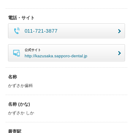
電話・サイト
011-721-3877
公式サイト
http://kazusaka.sapporo-dental.jp
名称
かずさか歯科
名称 (かな)
かずさか しか
最寄駅