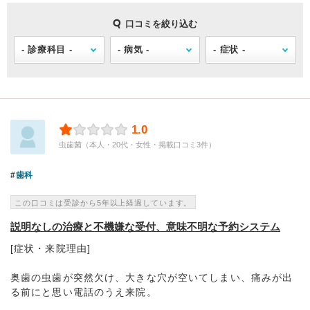
口コミを絞り込む
1.0
虫歯菌（本人・20代・女性・掲載口コミ3件）
歯科
この口コミは受診から5年以上経過しています。
説明なしの治療と不機嫌な受付、意味不明な予約システム
[症状・来院理由]
奥歯の虫歯が突然欠け、大きな穴が空いてしまい、痛みが出
る前にと思い電話のうえ来院。