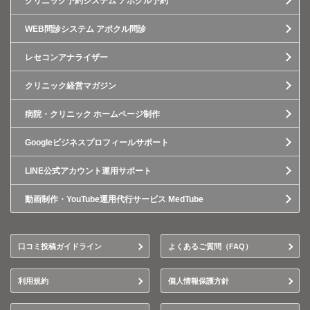
クリニック予約システム アポクル予約
WEB問診システム アポクル問診
レセコンアナライザー
クリニック経営マガジン
病院・クリニック ホームページ制作
Googleビジネスプロフィールサポート
LINE公式アカウント運用サポート
動画制作・YouTube運用代行サービス MedTube
口コミ投稿ガイドライン
よくあるご質問（FAQ）
利用規約
個人情報保護方針