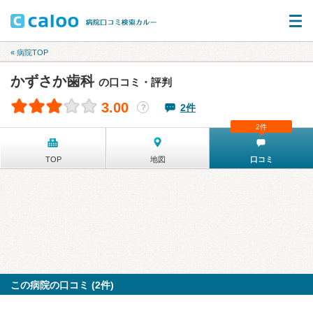
« 病院TOP
かずさか歯科
の口コミ・評判
3.00
2件
？
2件
TOP
地図
口コミ
この病院の口コミ (2件)