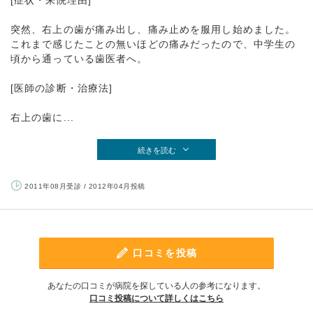
[症状・来院理由]
突然、右上の歯が痛み出し、痛み止めを服用し始めました。
これまで感じたことの無いほどの痛みだったので、中学生の
頃から通っている歯医者へ。
[医師の診断・治療法]
右上の歯に...
続きを読む
2011年08月受診 / 2012年04月投稿
口コミを投稿
あなたの口コミが病院を探している人の参考になります。
口コミ投稿について詳しくはこちら