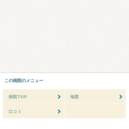
この病院のメニュー
病院TOP
地図
口コミ