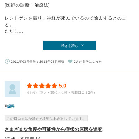
[医師の診断・治療法]
レントゲンを撮り、神経が死んでいるので除去するとのこ
と。
ただし...
続きを読む
2011年03月受診 / 2013年08月投稿
2人が参考になった
5.0
うれや（本人・30代・女性・掲載口コミ2件）
歯科
この口コミは受診から5年以上経過しています。
さまざまな角度や可能性から症状の原因を追究