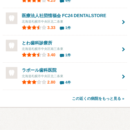
4.25
4件
医療法人社団惜福会 FC24 DENTALSTORE
北海道札幌市中央区北二条東
3.33
1件
とわ歯科診療所
北海道札幌市中央区南三条東
3.40
1件
ラポール歯科医院
北海道札幌市中央区北二条東
2.80
4件
この近くの病院をもっと見る »