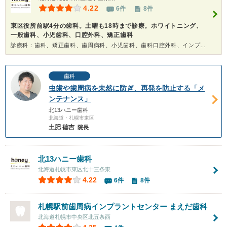
4.22
6件
8件
東区役所前駅4分の歯科。土曜も18時まで診療。ホワイトニング、
一般歯科、小児歯科、口腔外科、矯正歯科
診療科：歯科、矯正歯科、歯周病科、小児歯科、歯科口腔外科、インプラント、ホワイトニング
歯科
虫歯や歯周病を未然に防ぎ、再発を防止する「メ
ンテナンス」
北13ハニー歯科
北海道・札幌市東区
土肥 德吉
院長
北13ハニー歯科
北海道札幌市東区北十三条東
4.22
6件
8件
札幌駅前歯周病インプラントセンター まえだ歯科
北海道札幌市中央区北五条西