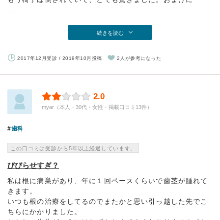
...
続きを読む
2017年12月受診 / 2019年10月投稿
2人が参考になった
2.0
myar（本人・30代・女性・掲載口コミ13件）
歯科
この口コミは受診から5年以上経過しています。
びびらせすぎ？
私は根に病巣があり、年に１回ペースくらいで歯茎が腫れて
きます。
いつも根の治療をしてるのでまたかと思い引っ越した先でこ
ちらにかかりました。