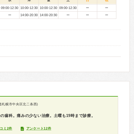
水
木
金
土
日
祝
09:00-12:30
10:00-12:30
10:00-12:30
09:00-12:30
ー
ー
ー
14:00-20:30
14:00-20:30
ー
ー
ー
道札幌市中央区北二条西)
分の歯科。痛みの少ない治療。土曜も19時まで診療。
コミ2件
アンケート12件