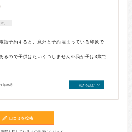
ます。
電話予約すると、意外と予約埋まっている印象で
あるので子供はたいくつしません※我が子は3歳で
21年05月
続きを読む
口コミを投稿
、病院を探している人の参考になります。