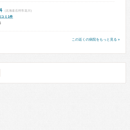
科
(北海道石狩市花川)
口コミ1件
科
この近くの病院をもっと見る »