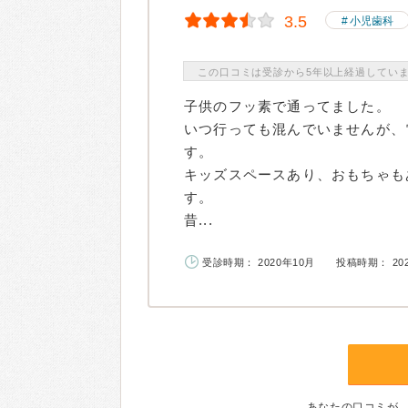
3.5
小児歯科
この口コミは受診から5年以上経過してい
子供のフッ素で通ってました。
いつ行っても混んでいませんが、
す。
キッズスペースあり、おもちゃも
す。
昔...
受診時期： 2020年10月
投稿時期： 20
あなたの口コミが