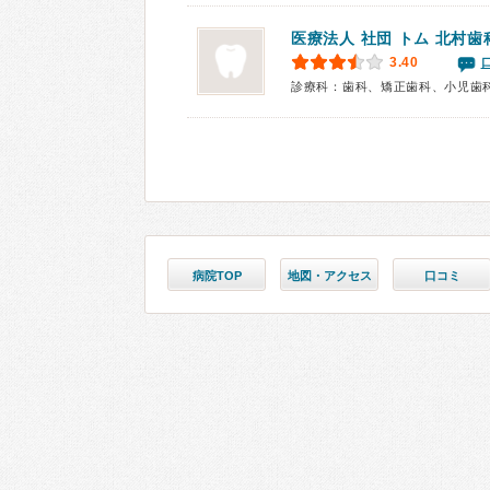
医療法人 社団 トム
北村歯
3.40
診療科：歯科、矯正歯科、小児歯
病院TOP
地図・アクセス
口コミ