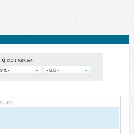
口コミを絞り込む
ています。
）