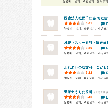
診療科：歯科、矯正歯科、歯周病
医療法人社団千仁会 ちだ
3.61
診療科：歯科、矯正歯科、小児歯
札幌マスター歯科・矯正歯
3.89
診療科：歯科、矯正歯科、小児歯
ふれあいの杜歯科・こども
3.22
診療科：歯科、矯正歯科、小児歯
新琴似うちだ歯科
(北海道札幌
3.40
診療科：歯科、矯正歯科、小児歯