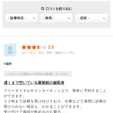
口コミを絞り込む
3.5
もぴ（本人・30代・男性・掲載口コミ7件）
歯科
この口コミは受診から5年以上経過しています。
遅くまで空いている最新鋭の歯医者
フリーダイヤルやインターネット上で、簡単に予約すること
ができます。
２２時まで診察を受け付けており、仕事などで昼間に診療が
受けられない場合も、かかることができます。
受け付けで珈琲が飲めるのも魅力...