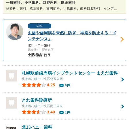
一般歯科、小児歯科、口腔外科、矯正歯科
診療科：歯科、矯正歯科、歯周病科、小児歯科、歯科口腔外科、インプラント、ホワイトニング
歯科
虫歯や歯周病を未然に防ぎ、再発を防止する「メ
ンテナンス」
北13ハニー歯科
北海道・札幌市東区
土肥 德吉
院長
札幌駅前歯周病インプラントセンター まえだ歯科
北海道札幌市中央区北五条西
4.25
4件
とわ歯科診療所
北海道札幌市中央区南三条東
3.40
1件
北13ハニー歯科