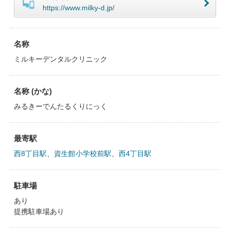
https://www.milky-d.jp/
名称
ミルキーデンタルクリニック
名称 (かな)
みるきーでんたるくりにっく
最寄駅
西8丁目駅
、
資生館小学校前駅
、
西4丁目駅
駐車場
あり
提携駐車場あり