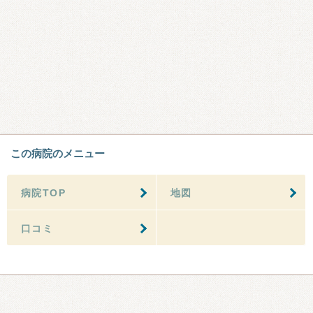
この病院のメニュー
病院TOP
地図
口コミ