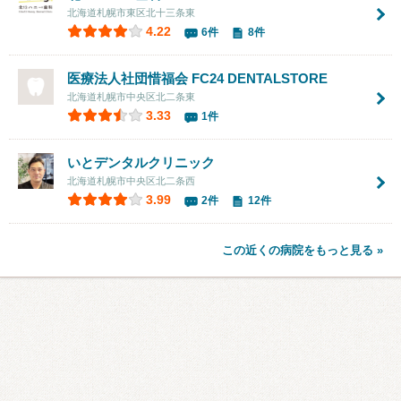
北海道札幌市東区北十三条東
4.22
6件
8件
医療法人社団惜福会 FC24 DENTALSTORE
北海道札幌市中央区北二条東
3.33
1件
いとデンタルクリニック
北海道札幌市中央区北二条西
3.99
2件
12件
この近くの病院をもっと見る »