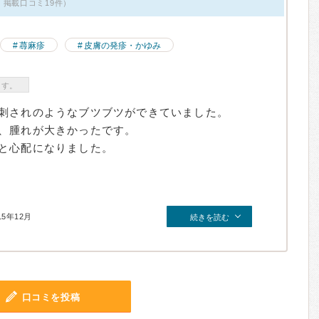
・掲載口コミ19件）
蕁麻疹
皮膚の発疹・かゆみ
ます。
刺されのようなブツブツができていました。
、腫れが大きかったです。
と心配になりました。
15年12月
続きを読む
口コミを投稿