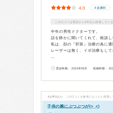
4.0
皮膚科
この口コミは受診から5年以上経過してい
中年の男性ドクターです。
話を静かに聞いてくれて、相談し
私は、顔の『肝斑』治療の為に通
レーザーは無く、イボ治療もして
...
受診時期： 2016年05月
投稿時期： 20
4人中2人
が、この口コミが参考になったと投票し
子供の腕にぶつぶつが(>_<)