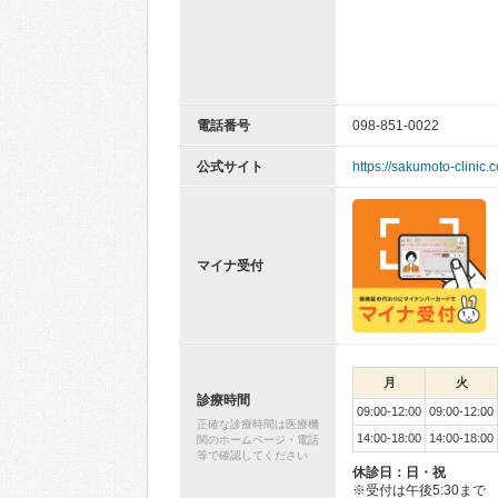
電話番号
098-851-0022
公式サイト
https://sakumoto-clinic.
マイナ受付
月
火
診療時間
09:00-12:00
09:00-12:00
正確な診療時間は医療機
14:00-18:00
14:00-18:00
関のホームページ・電話
等で確認してください
休診日：日・祝
※受付は午後5:30まで