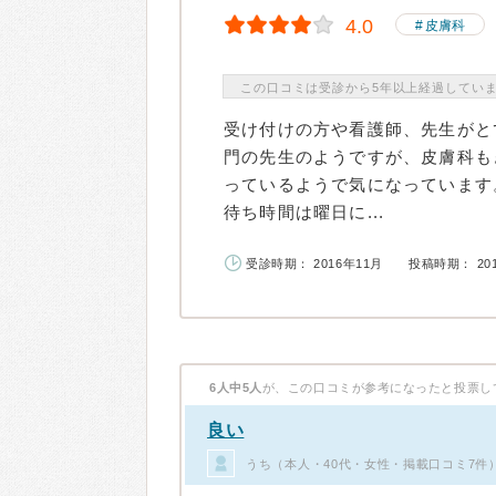
4.0
皮膚科
この口コミは受診から5年以上経過してい
受け付けの方や看護師、先生がと
門の先生のようですが、皮膚科も
っているようで気になっています
待ち時間は曜日に...
受診時期： 2016年11月
投稿時期： 20
6人中5人
が、この口コミが参考になったと投票し
良い
うち（本人・40代・女性・掲載口コミ7件