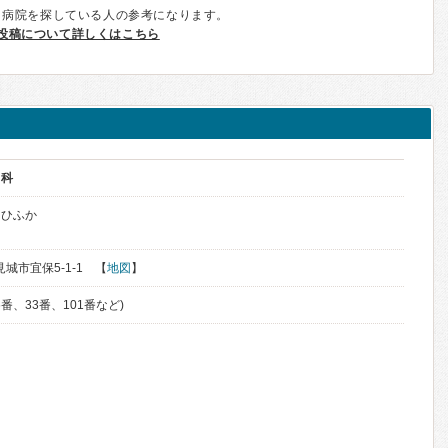
、病院を探している人の参考になります。
投稿について詳しくはこちら
フ科
・ひふか
見城市宜保5-1-1 【
地図
】
6番、33番、101番など)