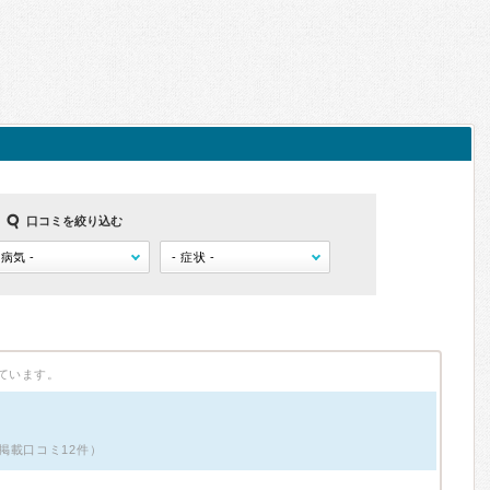
口コミを絞り込む
ています。
掲載口コミ12件）