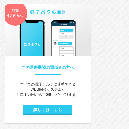
この医療機関の関係者の方へ
すべての電子カルテに連携できる
WEB問診システムが
月額１万円からご利用いただけます。
詳しくはこちら