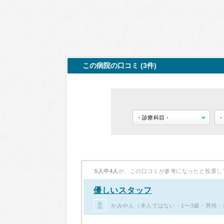
この病院の口コミ (3件)
5人中4人
が、この口コミが参考になったと投票し
優しいスタッフ
かみやん（本人ではない・1〜3歳・男性・