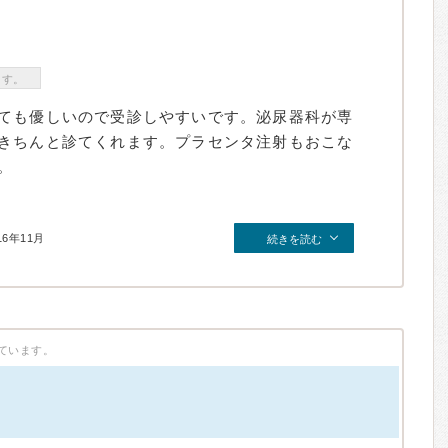
ます。
ても優しいので受診しやすいです。泌尿器科が専
きちんと診てくれます。プラセンタ注射もおこな
。
16年11月
続きを読む
ています。
）