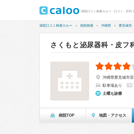
病院口コミ検索カルー - 口コミ・評判 
病院口コミ検索カルー
病院検索
沖縄県
豊見城市
さくもと泌尿器科・皮フ
沖縄県豊見城市宜保5
駐車場あり
土曜も診療
病院TOP
地図・アクセス