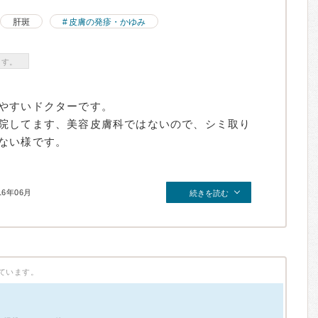
肝斑
皮膚の発疹・かゆみ
ます。
やすいドクターです。
院してます、美容皮膚科ではないので、シミ取り
ない様です。
16年06月
続きを読む
ています。