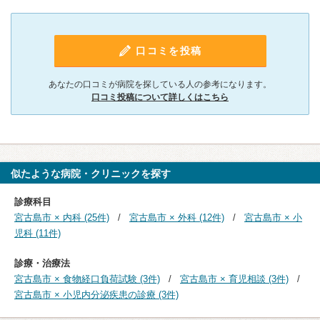
口コミを投稿
あなたの口コミが病院を探している人の参考になります。
口コミ投稿について詳しくはこちら
似たような病院・クリニックを探す
診療科目
宮古島市 × 内科 (25件)
宮古島市 × 外科 (12件)
宮古島市 × 小
児科 (11件)
診療・治療法
宮古島市 × 食物経口負荷試験 (3件)
宮古島市 × 育児相談 (3件)
宮古島市 × 小児内分泌疾患の診療 (3件)