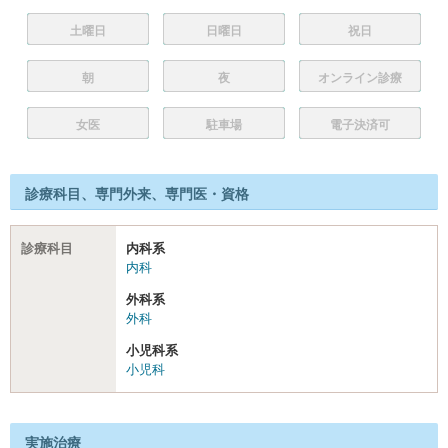
土曜日
日曜日
祝日
朝
夜
オンライン診療
女医
駐車場
電子決済可
診療科目、専門外来、専門医・資格
診療科目
内科系
内科
外科系
外科
小児科系
小児科
実施治療