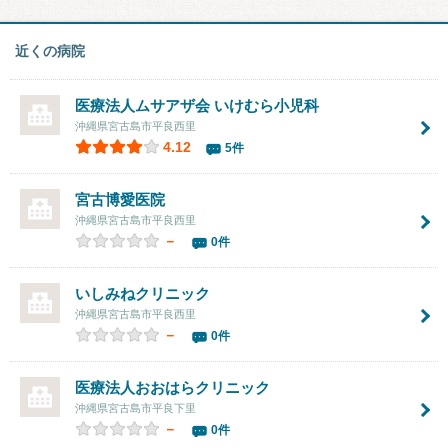
近くの病院
医療法人ムサアザ会 いけむら小児科
沖縄県宮古島市平良西里
4.12
5件
宮古博愛医院
沖縄県宮古島市平良西里
－
0件
いしみねクリニック
沖縄県宮古島市平良西里
－
0件
医療法人
おおはらクリニック
沖縄県宮古島市平良下里
－
0件