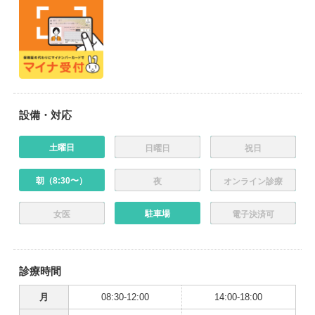
設備・対応
土曜日
日曜日
祝日
朝（8:30〜）
夜
オンライン診療
駐車場
女医
電子決済可
診療時間
月
08:30-12:00
14:00-18:00