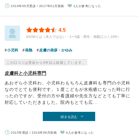
2016年05月受診 / 2017年01月投稿
1人が参考になった
4.5
93246りは（本人ではない・1〜3歳・男性・掲載口コミ10件）
小児科
発熱
皮膚の発疹・かゆみ
この口コミは受診から5年以上経過しています。
皮膚科と小児科専門
あおぞら小児科わ、小児科わもちろん皮膚科も専門の小児科
なのでとても便利です。１度こどもが水疱瘡になった時に行
ったのですが、受付の方や看護婦や先生方などとても丁寧に
対応していただきました。院内もとても広...
続きを読む
2015年受診 / 2016年09月投稿
4人が参考になった