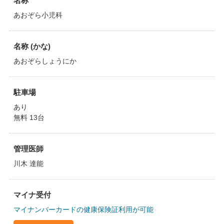
名称
あおぞら小児科
名称 (かな)
あおぞらしょうにか
駐車場
あり
無料 13台
管理医師
川木 達能
マイナ受付
マイナンバーカードの健康保険証利用が可能