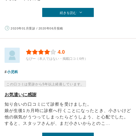
続きを読む
2020年01月受診 / 2020年06月投稿
4.0
なぴー（本人ではない・掲載口コミ6件）
小児科
この口コミは受診から5年以上経過しています。
お気遣いに感謝
知り合いの口コミにて診察を受けました。
娘が生後1カ月時に診察へ行くことになったとき、小さいけど
他の病気がうつってしまったらどうしよう、と心配でした。
すると、スタッフさんが、まだ小さいからとのこ...