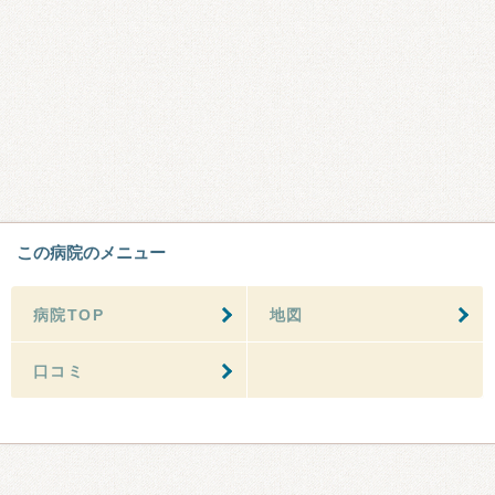
この病院のメニュー
病院TOP
地図
口コミ