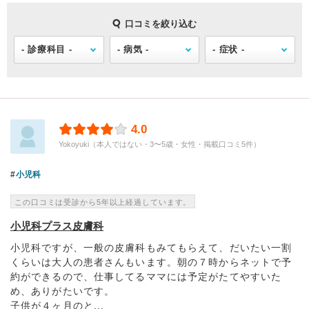
口コミを絞り込む
4.0
Yokoyuki（本人ではない・3〜5歳・女性・掲載口コミ5件）
小児科
この口コミは受診から5年以上経過しています。
小児科プラス皮膚科
小児科ですが、一般の皮膚科もみてもらえて、だいたい一割
くらいは大人の患者さんもいます。朝の７時からネットで予
約ができるので、仕事してるママには予定がたてやすいた
め、ありがたいです。
子供が４ヶ月のと...