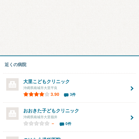
近くの病院
大里こどもクリニック
沖縄県南城市大里平良
3.90
3件
おおきた子どもクリニック
沖縄県南城市大里嶺井
－
0件