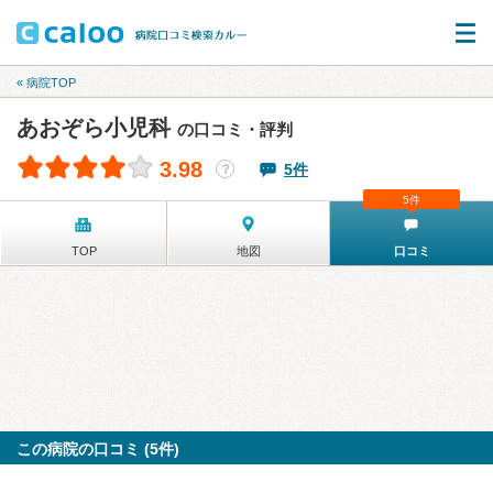
« 病院TOP
あおぞら小児科
の口コミ・評判
3.98
5件
？
5件
TOP
地図
口コミ
この病院の口コミ (5件)