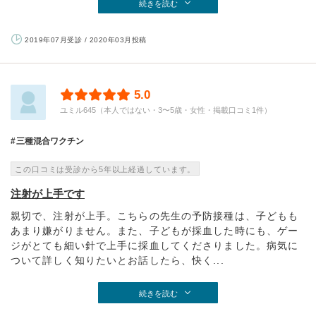
続きを読む
2019年07月受診 / 2020年03月投稿
5.0
ユミル645（本人ではない・3〜5歳・女性・掲載口コミ1件）
三種混合ワクチン
この口コミは受診から5年以上経過しています。
注射が上手です
親切で、注射が上手。こちらの先生の予防接種は、子どもも
あまり嫌がりません。また、子どもが採血した時にも、ゲー
ジがとても細い針で上手に採血してくださりました。病気に
ついて詳しく知りたいとお話したら、快く...
続きを読む