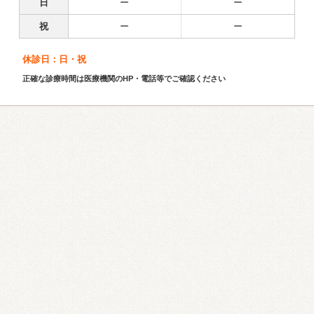
日
ー
ー
祝
ー
ー
休診日：日・祝
正確な診療時間は医療機関のHP・電話等でご確認ください