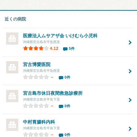
近くの病院
医療法人ムサアザ会 いけむら小児科
沖縄県宮古島市平良西里
4.12
5件
宮古博愛医院
沖縄県宮古島市平良西里
－
0件
宮古島市休日夜間救急診療所
沖縄県宮古島市平良下里
－
0件
中村胃腸科内科
沖縄県宮古島市平良下里
－
0件