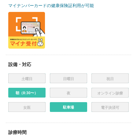
マイナンバーカードの健康保険証利用が可能
設備・対応
土曜日
日曜日
祝日
朝（8:30〜）
夜
オンライン診療
駐車場
女医
電子決済可
診療時間