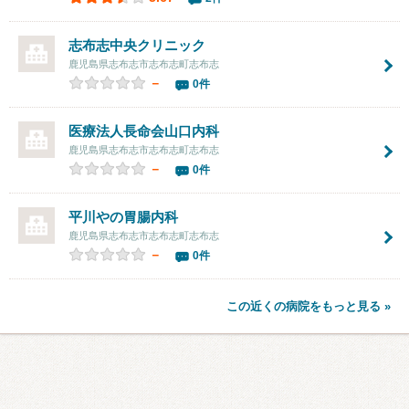
志布志中央クリニック
鹿児島県志布志市志布志町志布志
－
0件
医療法人長命会山口内科
鹿児島県志布志市志布志町志布志
－
0件
平川やの胃腸内科
鹿児島県志布志市志布志町志布志
－
0件
この近くの病院をもっと見る »