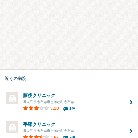
近くの病院
藤後クリニック
鹿児島県志布志市志布志町志布志
3.10
1件
手塚クリニック
鹿児島県志布志市志布志町志布志
3.67
2件