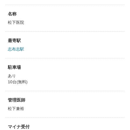
名称
松下医院
最寄駅
志布志駅
駐車場
あり
10台(無料)
管理医師
松下兼裕
マイナ受付