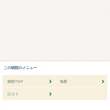
この病院のメニュー
病院TOP
地図
口コミ