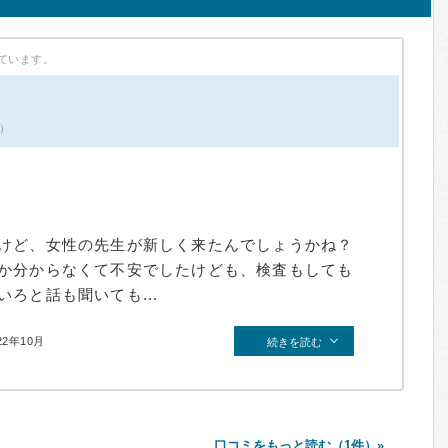
ています。
件）
けど、女性の先生が新しく来たんでしょうかね？
か分からなくて不安でしたけども、検査もしても
ろと話も聞いても...
22年10月
続きを読む
口コミをもっと読む（1件）»