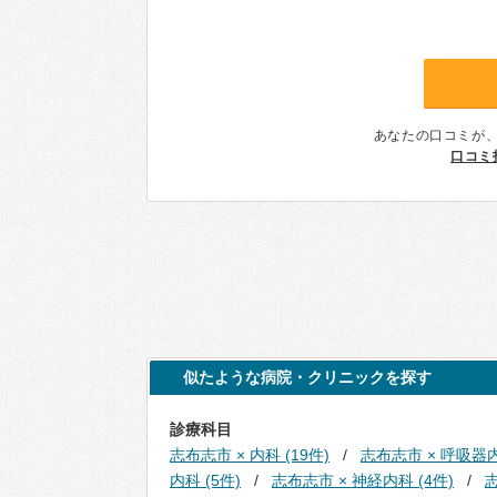
あなたの口コミが
口コミ
似たような病院・クリニックを探す
診療科目
志布志市 × 内科 (19件)
志布志市 × 呼吸器内
内科 (5件)
志布志市 × 神経内科 (4件)
志