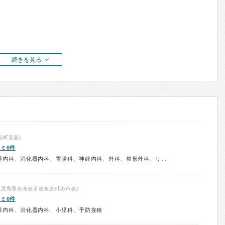
続きを見る
志町安楽)
ミ0件
診療科：内科、呼吸器内科、循環器内科、消化器内科、胃腸科、神経内科、外科、整形外科、リハビリテーション科、肛門科、心療内科、予防接種
鹿児島県志布志市志布志町志布志)
ミ0件
器内科、消化器内科、小児科、予防接種