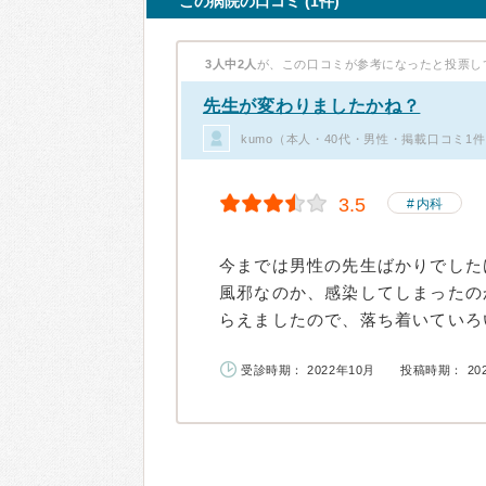
この病院の口コミ (1件)
3人中2人
が、この口コミが参考になったと投票し
先生が変わりましたかね？
kumo（本人・40代・男性・掲載口コミ1
3.5
内科
今までは男性の先生ばかりでした
風邪なのか、感染してしまったの
らえましたので、落ち着いていろい
受診時期： 2022年10月
投稿時期： 20