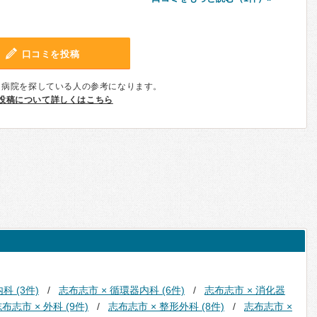
口コミを投稿
、病院を探している人の参考になります。
投稿について詳しくはこちら
科 (3件)
志布志市 × 循環器内科 (6件)
志布志市 × 消化器
布志市 × 外科 (9件)
志布志市 × 整形外科 (8件)
志布志市 ×