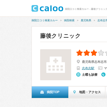
病院口コミ検索カルー - 藤後クリニック
病院口コミ検索カルー
病院検索
鹿児島県
志布志
藤後クリニック
鹿児島県志布志市志
志布志駅
マ
土曜も診療
病院TOP
地図・アクセス