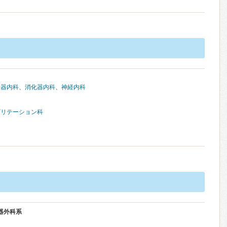
環器内科
、
消化器内科
、
神経内科
ビリテーション科
器外科系