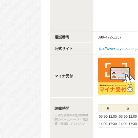
電話番号
099-472-1237
公式サイト
http://www.sayuukai.or.jp
マイナ受付
診療時間
月
火
正確な診療時間は医療機
08:30-12:00
08:30-12:00
関のホームページ・電話
等で確認してください
14:00-17:30
14:00-17:30