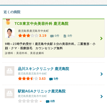
近くの病院
TCB東京中央美容外科 鹿児島院
鹿児島県鹿児島市中央町
3.19
0件
8件
9時～23時予約受付！鹿児島中央駅３分の美容外科。二重整形・小
顔・クマ・医療脱毛 カウンセリング無料
診療科：美容外科、美容皮膚科
品川スキンクリニック 鹿児島院
鹿児島県鹿児島市中央町
3.63
5件
駅前AGAクリニック鹿児島院
鹿児島県鹿児島市中央町
－
0件