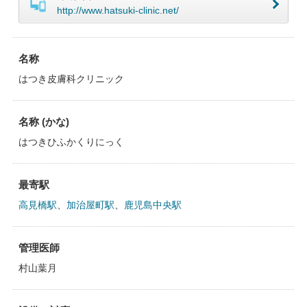
http://www.hatsuki-clinic.net/
名称
はつき皮膚科クリニック
名称 (かな)
はつきひふかくりにっく
最寄駅
高見橋駅
、
加治屋町駅
、
鹿児島中央駅
管理医師
村山葉月