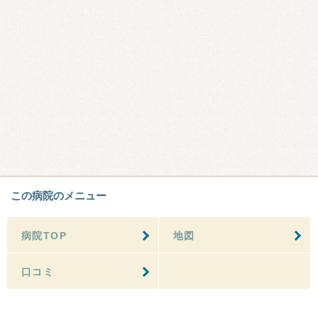
この病院のメニュー
病院TOP
地図
口コミ