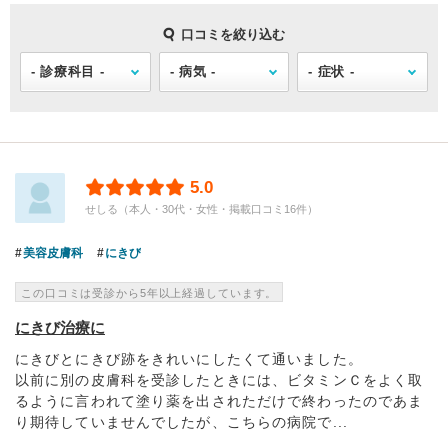
口コミを絞り込む
5.0
せしる（本人・30代・女性・掲載口コミ16件）
美容皮膚科
にきび
この口コミは受診から5年以上経過しています。
にきび治療に
にきびとにきび跡をきれいにしたくて通いました。
以前に別の皮膚科を受診したときには、ビタミンＣをよく取
るように言われて塗り薬を出されただけで終わったのであま
り期待していませんでしたが、こちらの病院で...