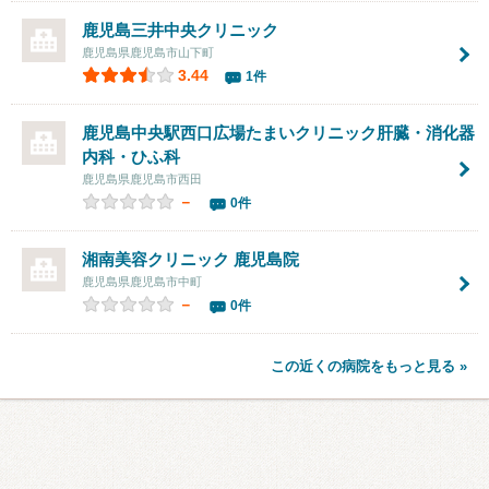
鹿児島
三井中央クリニック
鹿児島県鹿児島市山下町
3.44
1件
鹿児島中央駅西口広場
たまいクリニック
肝臓・消化器
内科・ひふ科
鹿児島県鹿児島市西田
－
0件
湘南美容クリニック 鹿児島院
鹿児島県鹿児島市中町
－
0件
この近くの病院をもっと見る »