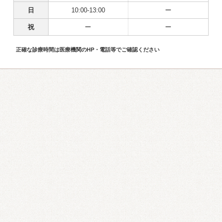
日
10:00-13:00
ー
祝
ー
ー
正確な診療時間は医療機関のHP・電話等でご確認ください