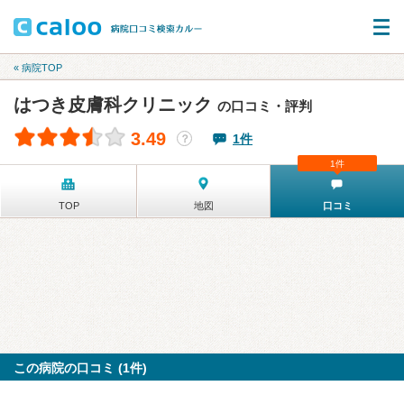
« 病院TOP
はつき皮膚科クリニック
の口コミ・評判
3.49
1件
？
1件
TOP
地図
口コミ
この病院の口コミ (1件)