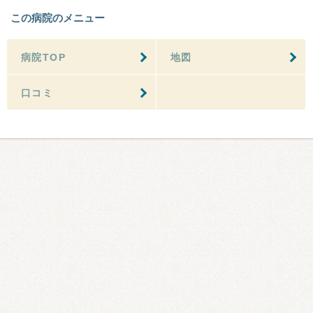
この病院のメニュー
病院TOP
地図
口コミ