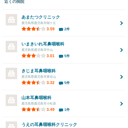
近くの病院
あまたつクリニック
鹿児島県鹿児島市桜ケ丘
3.59
2件
いまきいれ耳鼻咽喉科
鹿児島県鹿児島市中山
3.01
5件
きじま耳鼻咽喉科
鹿児島県鹿児島市東谷山
3.32
5件
山本耳鼻咽喉科
鹿児島県鹿児島市小松原
3.49
1件
うえの耳鼻咽喉科クリニック