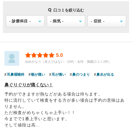
口コミを絞り込む
5.0
ゆめかなう（本人ではない・10代・女性・掲載口コミ2件）
耳鼻咽喉科
喉が痛い
耳が痛い
鼻のつまり
鼻水が出る
鼻ぐりぐりが痛くない！
予約ができますが熱などがある場合は待ちます。
特に流行していて検査をする方が多い場合は予約の意味はあ
りません。
ただ検査がめちゃくちゃ上手い！！
今までで1番上手いと思います。
そして値段は高...