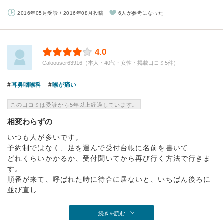
2016年05月受診 / 2016年08月投稿
6人が参考になった
4.0
Caloouser63916（本人・40代・女性・掲載口コミ5件）
耳鼻咽喉科
喉が痛い
この口コミは受診から5年以上経過しています。
相変わらずの
いつも人が多いです。
予約制ではなく、足を運んで受付台帳に名前を書いて
どれくらいかかるか、受付聞いてから再び行く方法で行きま
す。
順番が来て、呼ばれた時に待合に居ないと、いちばん後ろに
並び直し...
続きを読む