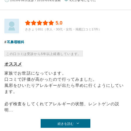
2016年08月受診 / 2016年09月投稿
8人が参考になった
5.0
ききょう651（本人・30代・女性・掲載口コミ17件）
耳鼻咽喉科
この口コミは受診から5年以上経過しています。
オススメ
家族でお世話になっています。
口コミで評価が高かったので行ってみました。
風邪をひいたりアレルギーが出たら早めに行くようにしてい
ます。
必ず検査をしてくれてアレルギーの状態、レントゲンの説
明...
続きを読む