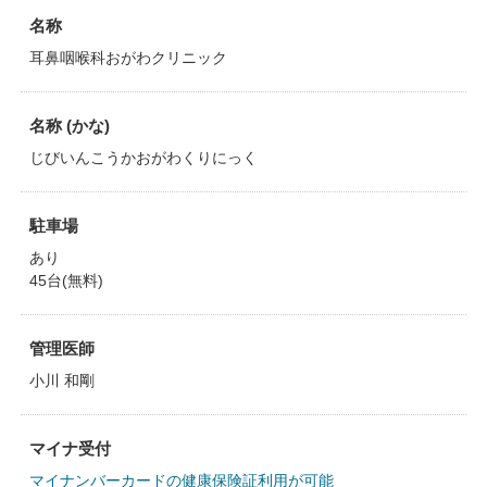
名称
耳鼻咽喉科おがわクリニック
名称 (かな)
じびいんこうかおがわくりにっく
駐車場
あり
45台(無料)
管理医師
小川 和剛
マイナ受付
マイナンバーカードの健康保険証利用が可能