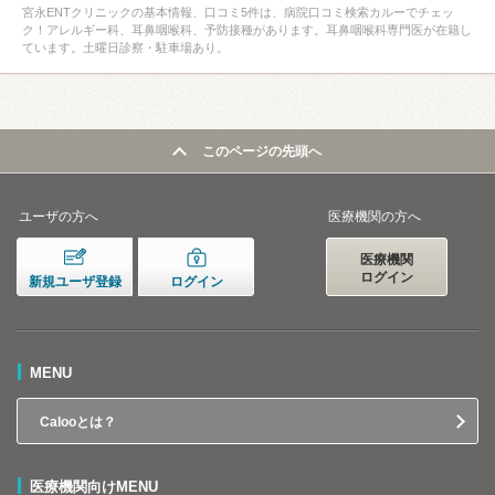
宮永ENTクリニックの基本情報、口コミ5件は、病院口コミ検索カルーでチェッ
ク！アレルギー科、耳鼻咽喉科、予防接種があります。耳鼻咽喉科専門医が在籍し
ています。土曜日診察・駐車場あり。
このページの先頭へ
ユーザの方へ
医療機関の方へ
医療機関
ログイン
新規ユーザ登録
ログイン
MENU
Calooとは？
医療機関向けMENU