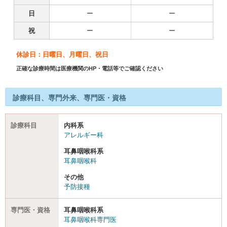
日
ー
ー
祝
ー
ー
休診日：日曜日、月曜日、祝日
正確な診療時間は医療機関のHP・電話等でご確認ください
診療科目、専門外来、専門医・資格
診療科目
内科系
アレルギー科
耳鼻咽喉科系
耳鼻咽喉科
その他
予防接種
専門医・資格
耳鼻咽喉科系
耳鼻咽喉科専門医