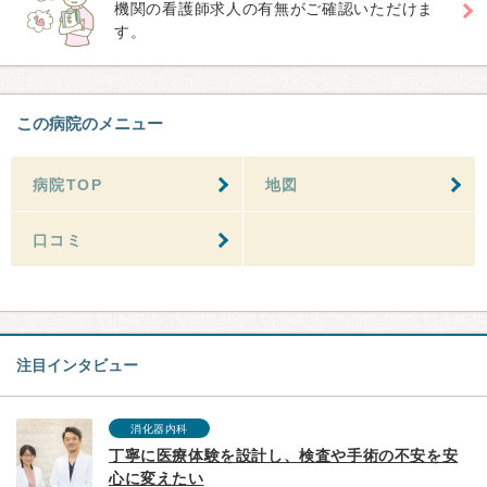
機関の看護師求人の有無がご確認いただけま
す。
この病院のメニュー
病院TOP
地図
口コミ
注目インタビュー
消化器内科
丁寧に医療体験を設計し、検査や手術の不安を安
心に変えたい