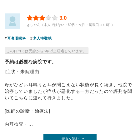
3.0
きちやん（本人ではない・60代・女性・掲載口コミ6件）
耳鼻咽喉科
老人性難聴
この口コミは受診から5年以上経過しています。
予約は必要な病院です。
[症状・来院理由]
母がひどい耳鳴りと耳が聞こえない状態が長く続き、他院で
治療していましたが症状が悪化する一方だったので評判を聞
いてこちらに連れて行きました。
[医師の診断・治療法]
内耳検査・...
続きを読む