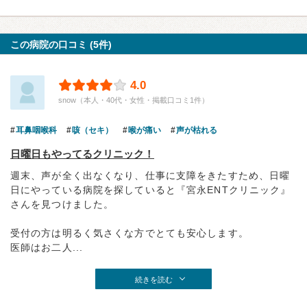
この病院の口コミ (5件)
4.0
snow（本人・40代・女性・掲載口コミ1件）
耳鼻咽喉科
咳（セキ）
喉が痛い
声が枯れる
日曜日もやってるクリニック！
週末、声が全く出なくなり、仕事に支障をきたすため、日曜
日にやっている病院を探していると『宮永ENTクリニック』
さんを見つけました。
受付の方は明るく気さくな方でとても安心します。
医師はお二人...
続きを読む