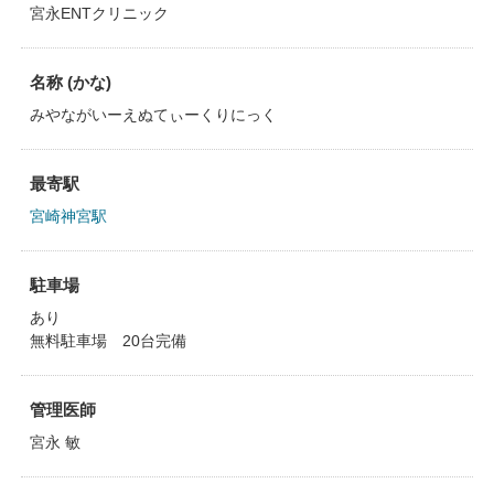
宮永ENTクリニック
名称 (かな)
みやながいーえぬてぃーくりにっく
最寄駅
宮崎神宮駅
駐車場
あり
無料駐車場 20台完備
管理医師
宮永 敏