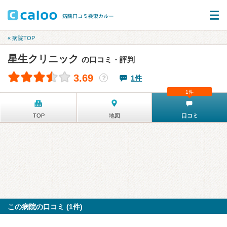
« 病院TOP
星生クリニック
の口コミ・評判
3.69
1件
？
1件
TOP
地図
口コミ
この病院の口コミ (1件)