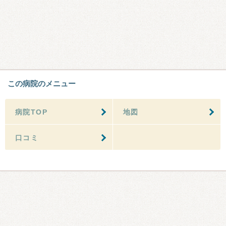
この病院のメニュー
病院TOP
地図
口コミ