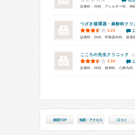
診療科：内科、アレルギー科、神
つざき循環器・麻酔科クリ
3.33
こころの先生クリニック
(
3.34
診療科：内科、精神科、心療内科
病院TOP
地図・アクセス
口コミ