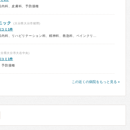
経内科、皮膚科、予防接種
ニック
(大分県大分市猪野)
口コミ1件
診療科：内科、呼吸器内科、循環器内科、リハビリテーション科、精神科、救急科、ペインクリニック、予防接種
大分県大分市大在中央)
口コミ1件
、予防接種
この近くの病院をもっと見る »