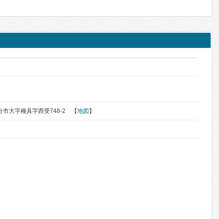
大分市大字種具字西受748-2 【
地図
】