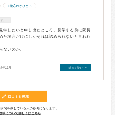
物忘れがひどい
ます。
見学したいと申し出たところ、見学する前に院長
めた場合だけにしかそれは認められないと言われ
らないのか。
14年11月
続きを読む
口コミを投稿
、病院を探している人の参考になります。
投稿について詳しくはこちら