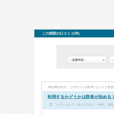
この病院の口コミ (1件)
20人中17人
が、この口コミが参考になったと投票
利用するかどうかは院長が決める
ケアレスケア（本人ではない・90代・女性