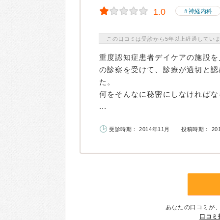
1.0
神経内科
この口コミは受診から5年以上経過してい
重度認知症患者デイケアの施設を
の診察を受けて、診療が適切と認
た。
何をそんなに秘密にしなければな
...
受診時期： 2014年11月
投稿時期： 20
あなたの口コミが
口コミ