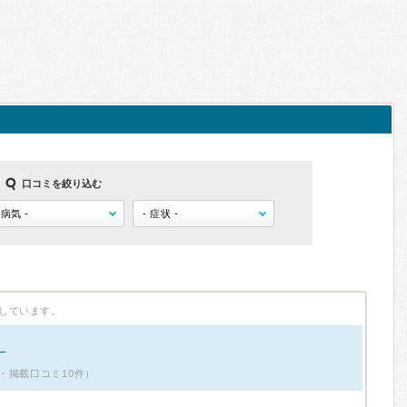
口コミを絞り込む
しています。
！
・掲載口コミ10件）