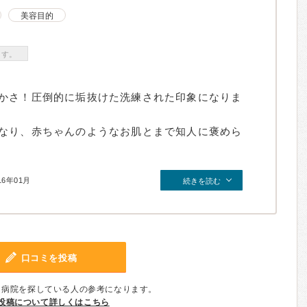
美容目的
ます。
かさ！圧倒的に垢抜けた洗練された印象になりま
なり、赤ちゃんのようなお肌とまで知人に褒めら
16年01月
続きを読む
口コミを投稿
、病院を探している人の参考になります。
投稿について詳しくはこちら