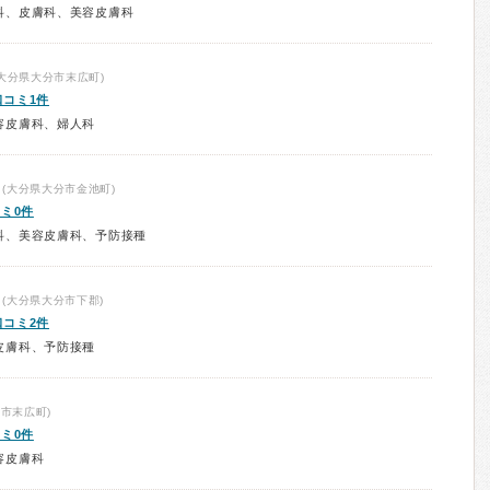
科、皮膚科、美容皮膚科
大分県大分市末広町)
口コミ1件
容皮膚科、婦人科
(大分県大分市金池町)
ミ0件
科、美容皮膚科、予防接種
(大分県大分市下郡)
口コミ2件
皮膚科、予防接種
市末広町)
ミ0件
容皮膚科