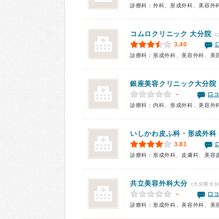
診療科：外科、形成外科、美容外
コムロクリニック 大分院
(
3.40
診療科：形成外科、美容外科、美
銀座美容クリニック大分院
－
口コ
診療科：内科、形成外科、美容外
いしかわ皮ふ科・形成外科
3.81
診療科：形成外科、皮膚科、美容
共立美容外科大分
(大分県大分
－
口コ
診療科：形成外科、美容外科、美