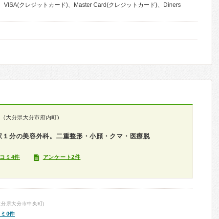
VISA(クレジットカード)、Master Card(クレジットカード)、Diners
(大分県大分市府内町)
分駅１分の美容外科。二重整形・小顔・クマ・医療脱
コミ4件
アンケート2件
大分県大分市中央町)
ミ0件