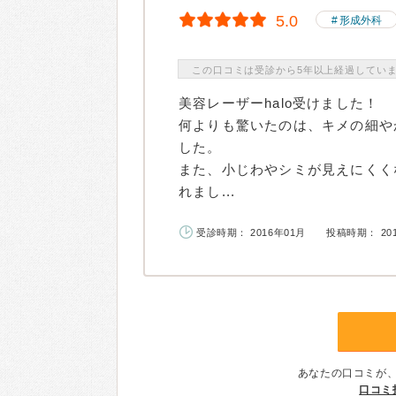
5.0
形成外科
この口コミは受診から5年以上経過してい
美容レーザーhalo受けました！
何よりも驚いたのは、キメの細や
した。
また、小じわやシミが見えにくく
れまし...
受診時期： 2016年01月
投稿時期： 20
あなたの口コミが
口コミ