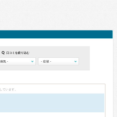
口コミを絞り込む
しています。
）