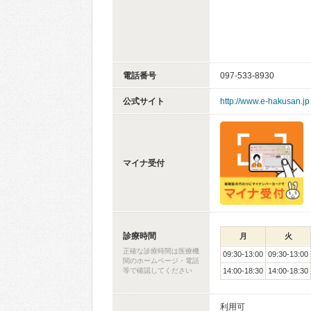
電話番号
097-533-8930
公式サイト
http://www.e-hakusan.jp
マイナ受付
診療時間
月
火
正確な診療時間は医療機
09:30-13:00
09:30-13:00
関のホームページ・電話
等で確認してください
14:00-18:30
14:00-18:30
利用可