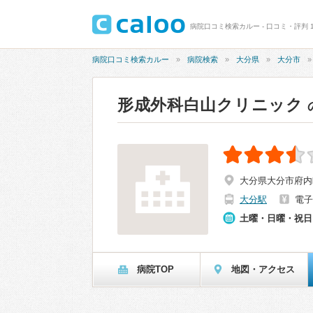
病院口コミ検索カルー - 口コミ・評判 1
病院口コミ検索カルー
病院検索
大分県
大分市
形成外科白山クリニック
大分県大分市府内町
大分駅
電子
土曜・日曜・祝日
病院TOP
地図・アクセス