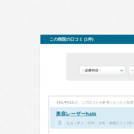
この病院の口コミ (1件)
19人中13人
が、この口コミが参考になったと投票
美容レーザーhalo
るみ（本人・30代・女性・掲載口コミ1件