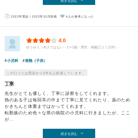
続きを読む
2022年受診 / 2022年10月投稿
4人が参考になった
4.0
ゆうゆう（本人ではない・1〜3歳・男性・掲載口コミ22件）
小児科
発熱（子供）
この口コミは受診から5年以上経過しています。
丁寧
先生がとても優しく、丁寧に診察をしてくれます。
熱のある子は毎回耳の中まで丁寧に見てくれたり、薬のため
かきちんと体重まではかってくれます。
転勤族のため色々な県の病院の小児科に行きましたが、ここ
が...
続きを読む