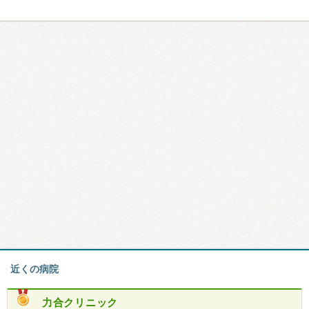
近くの病院
力合クリニック