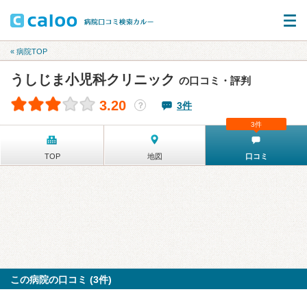
« 病院TOP
うしじま小児科クリニック
の口コミ・評判
3.20
3件
？
3件
TOP
地図
口コミ
この病院の口コミ (3件)