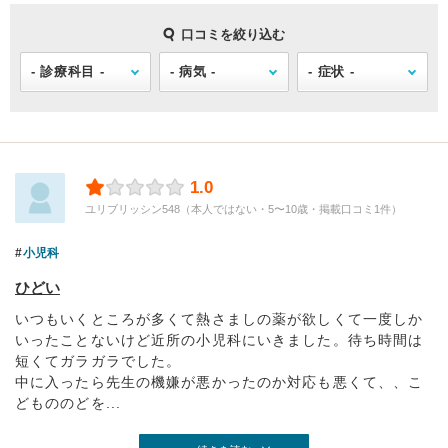
口コミを絞り込む
1.0
ユリブリッシン548（本人ではない・5〜10歳・掲載口コミ1件）
小児科
ひどい
いつもいくところが多くて熱さましの薬が欲しくて一度しか
いったことないけど近所の小児科にいきました。待ち時間は
短くてガラガラでした。
中に入ったら先生の機嫌が悪かったのか対応も悪くて、、こ
どもののどを...