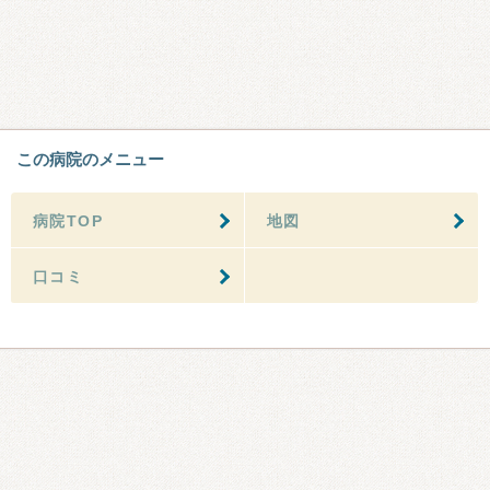
この病院のメニュー
病院TOP
地図
口コミ