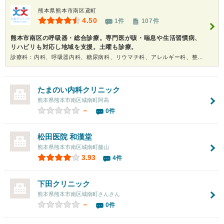
熊本県熊本市南区鳶町
4.50
1件
107件
熊本市南区の呼吸器・総合診療。専門医が咳・喘息や生活習慣病、
リハビリも対応し地域を支援。土曜も診療。
診療科：内科、呼吸器内科、糖尿病科、リウマチ科、アレルギー科、整形外科、リハビリテーション科、健康診断
たまのい内科クリニック
熊本県熊本市南区城南町阿高
－
0件
松田医院 和漢堂
熊本県熊本市南区城南町藤山
3.93
4件
下田クリニック
熊本県熊本市南区城南町さんさん
－
0件