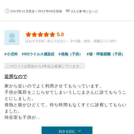
2015年11月受診 / 2017年09月投稿
2人が参考になった
5.0
ほおずき518（本人ではない・3〜5歳・女性・掲載口コミ6件）
小児科
RSウイルス感染症
発熱（子供）
咳・呼吸困難（子供）
この口コミは受診から5年以上経過しています。
近所なので
家から近いのでよく利用させてもらっています。
子供が風邪をこじらせてしまいうしじまさんに診てもらうこ
とにしました。
発熱と咳がひどくて、待ち時間もなくすぐに診察してもらい
ました。
待合室も子供が...
続きを読む