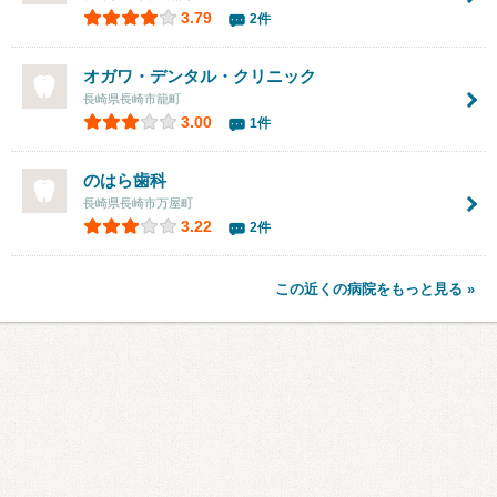
3.79
2件
オガワ・デンタル・クリニック
長崎県長崎市籠町
3.00
1件
のはら歯科
長崎県長崎市万屋町
3.22
2件
この近くの病院をもっと見る »