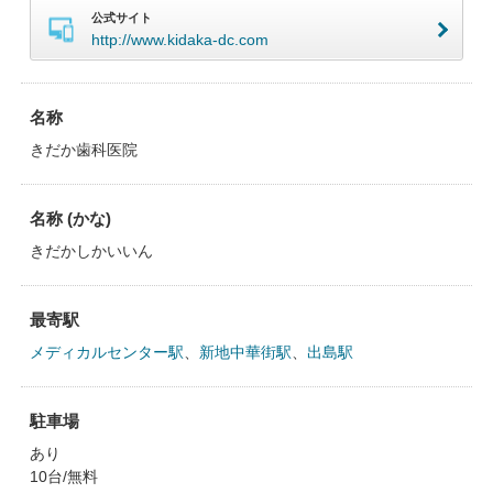
公式サイト
http://www.kidaka-dc.com
名称
きだか歯科医院
名称 (かな)
きだかしかいいん
最寄駅
メディカルセンター駅
、
新地中華街駅
、
出島駅
駐車場
あり
10台/無料