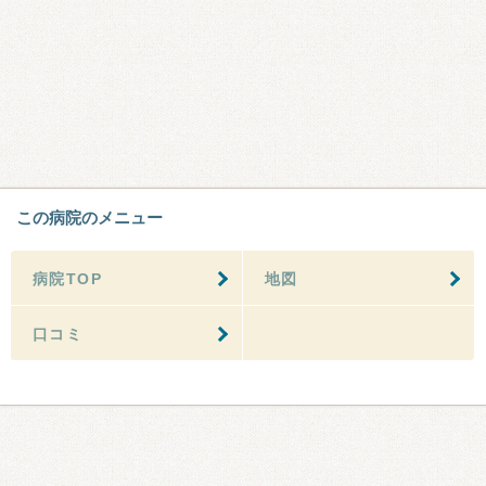
この病院のメニュー
病院TOP
地図
口コミ