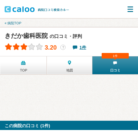
« 病院TOP
きだか歯科医院
の口コミ・評判
3.20
1件
？
1件
TOP
地図
口コミ
この病院の口コミ (1件)