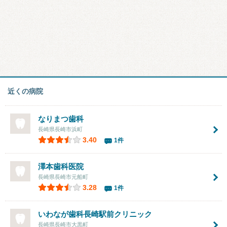
近くの病院
なりまつ歯科
長崎県長崎市浜町
3.40
1件
澤本歯科医院
長崎県長崎市元船町
3.28
1件
いわなが歯科長崎駅前クリニック
長崎県長崎市大黒町