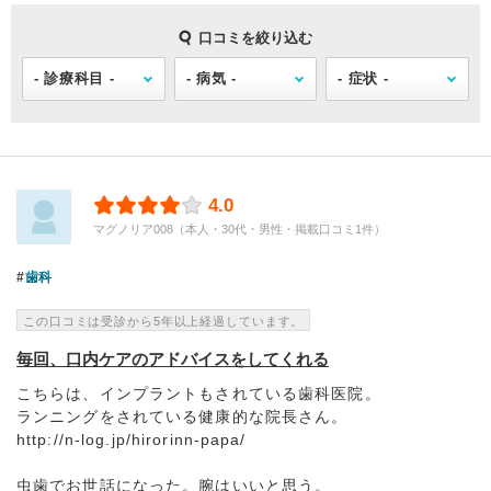
口コミを絞り込む
4.0
マグノリア008（本人・30代・男性・掲載口コミ1件）
歯科
この口コミは受診から5年以上経過しています。
毎回、口内ケアのアドバイスをしてくれる
こちらは、インプラントもされている歯科医院。
ランニングをされている健康的な院長さん。
http://n-log.jp/hirorinn-papa/
虫歯でお世話になった。腕はいいと思う。